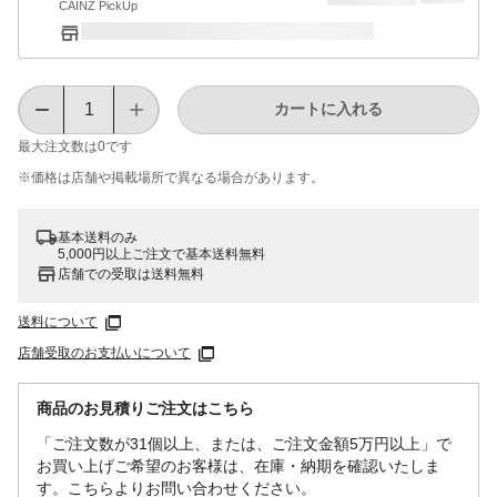
CAINZ PickUp
カートに入れる
最大注文数は
0
です
※価格は​店舗や​掲載場所で​異なる​場合が​あります。
基本送料のみ
5,000円以上ご注文で基本送料無料
店舗での受取は送料無料
送料について
店舗受取のお支払いについて
商品のお見積りご注文はこちら
「ご注文数が31個以上、または、ご注文金額5万円以上」で
お買い上げご希望のお客様は、在庫・納期を確認いたしま
す。こちらよりお問い合わせください。