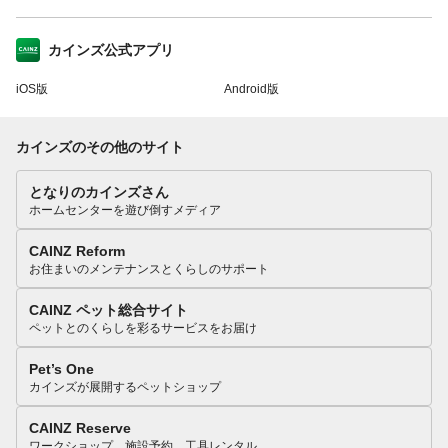
カインズ公式アプリ
iOS版
Android版
カインズのその他のサイト
となりのカインズさん
ホームセンターを遊び倒すメディア
CAINZ Reform
お住まいのメンテナンスとくらしのサポート
CAINZ ペット総合サイト
ペットとのくらしを彩るサービスをお届け
Pet’s One
カインズが展開するペットショップ
CAINZ Reserve
ワークショップ、施設予約、工具レンタル