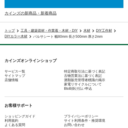
カインズの新商品・新着商品
トップ
工具・建築資材・作業着・木材・DIY
木材
DIY工作材
DIYカラー木材
バルサシート 幅80mm 長さ500mm 厚さ2mm
カインズオンラインショップ
サービス一覧
特定商取引法に基づく表記
サイトマップ
古物営業法に基づく表記
店舗情報
酒類販売管理者標識の掲示
家電リサイクルについて
BtoB掛け払い申込
お客様サポート
ショッピングガイド
プライバシーポリシー
利用規約
サイト利用条件・推奨環境
よくある質問
お問い合わせ