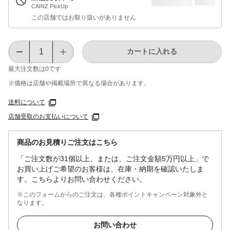
CAINZ PickUp
この店舗ではお取り扱いがありません
カートに入れる
最大注文数は
0
です
※価格は​店舗や​掲載場所で​異なる​場合が​あります。
送料について
店舗受取のお支払いについて
商品のお見積りご注文はこちら
「ご注文数が31個以上、または、ご注文金額5万円以上」で
お買い上げご希望のお客様は、在庫・納期を確認いたしま
す。こちらよりお問い合わせください。
※このフォームからのご注文は、各種ポイントキャンペーン対象外と
なります。
お問い合わせ