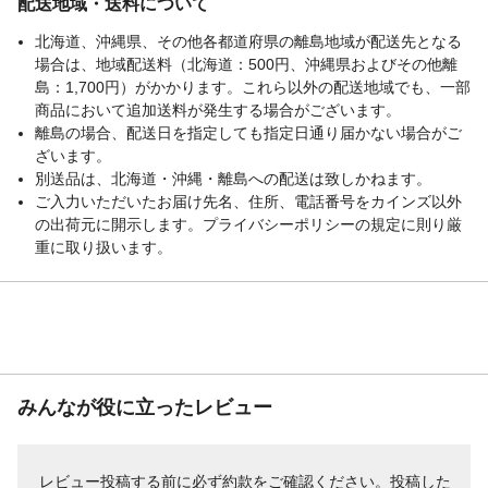
配送地域・送料について
北海道、沖縄県、その他各都道府県の離島地域が配送先となる
場合は、地域配送料（北海道：500円、沖縄県およびその他離
島：1,700円）がかかります。これら以外の配送地域でも、一部
商品において追加送料が発生する場合がございます。
離島の場合、配送日を指定しても指定日通り届かない場合がご
ざいます。
別送品は、北海道・沖縄・離島への配送は致しかねます。
ご入力いただいたお届け先名、住所、電話番号をカインズ以外
の出荷元に開示します。プライバシーポリシーの規定に則り厳
重に取り扱います。
みんなが役に立ったレビュー
レビュー投稿する前に必ず
約款
をご確認ください。投稿した