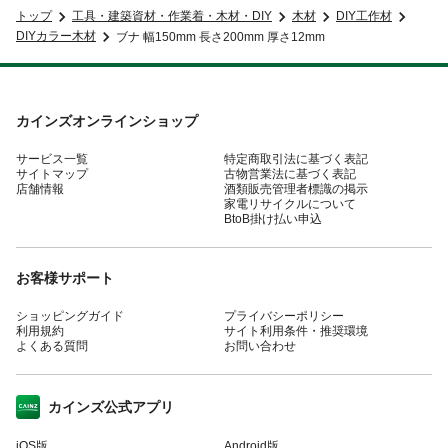
トップ
工具・建築資材・作業着・木材・DIY
木材
DIY工作材
DIYカラー木材
ブナ 幅150mm 長さ200mm 厚さ12mm
カインズオンラインショップ
サービス一覧
特定商取引法に基づく表記
サイトマップ
古物営業法に基づく表記
店舗情報
酒類販売管理者標識の掲示
家電リサイクルについて
BtoB掛け払い申込
お客様サポート
ショッピングガイド
プライバシーポリシー
利用規約
サイト利用条件・推奨環境
よくある質問
お問い合わせ
カインズ公式アプリ
iOS版
Android版