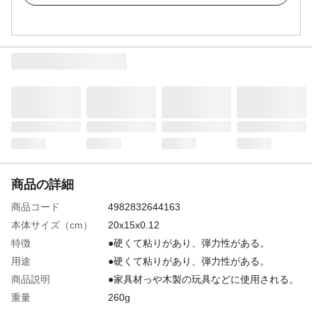
商品の詳細
商品コード
4982832644163
本体サイズ（cm）
20x15x0.12
特徴
●硬くて粘りがあり、弾力性がある。
用途
●硬くて粘りがあり、弾力性がある。
商品説明
●家具材っや木製の玩具などに使用される。
重量
260g