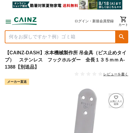
ログイン・新規会員登録
カート
【CAINZ-DASH】水本機械製作所 吊金具（ビス止めタイ
プ） ステンレス フックホルダー 全長１３５ｍｍ A-
1388【別送品】
レビューを書く
メーカー直送