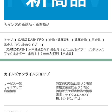
カインズの新商品・新着商品
トップ
CAINZ-DASH PRO
金物・建築資材
建築金物
吊金具
吊金具（ビス止めタイプ）
【CAINZ-DASH】水本機械製作所 吊金具（ビス止めタイプ） ステンレス
フックホルダー 全長１３５ｍｍ A-1388【別送品】
カインズオンラインショップ
サービス一覧
特定商取引法に基づく表記
サイトマップ
古物営業法に基づく表記
店舗情報
酒類販売管理者標識の掲示
家電リサイクルについて
BtoB掛け払い申込