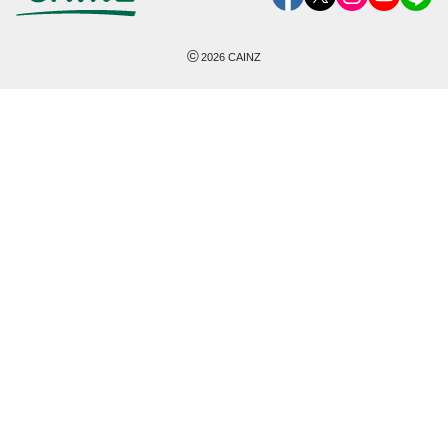
©
2026
CAINZ