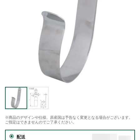
※商品のデザインや仕様、原産国は予告なく変更となる場合がございます。
ご指定はできませんのでご了承ください。
配送