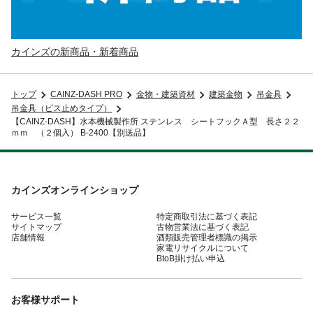
カインズの新商品・新着商品
トップ
CAINZ-DASH PRO
金物・建築資材
建築金物
吊金具
吊金具（ビス止めタイプ）
【CAINZ-DASH】水本機械製作所 ステンレス シートフックＡ型 長さ２２
ｍｍ （２個入） B-2400【別送品】
カインズオンラインショップ
サービス一覧
特定商取引法に基づく表記
サイトマップ
古物営業法に基づく表記
店舗情報
酒類販売管理者標識の掲示
家電リサイクルについて
BtoB掛け払い申込
お客様サポート