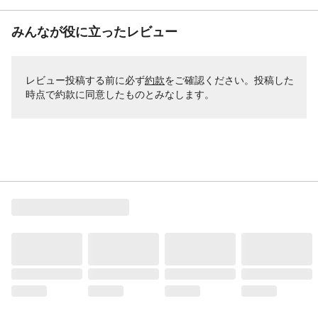
みんなが役に立ったレビュー
レビュー投稿する前に必ず
約款
をご確認ください。投稿した
時点で約款に同意したものとみなします。