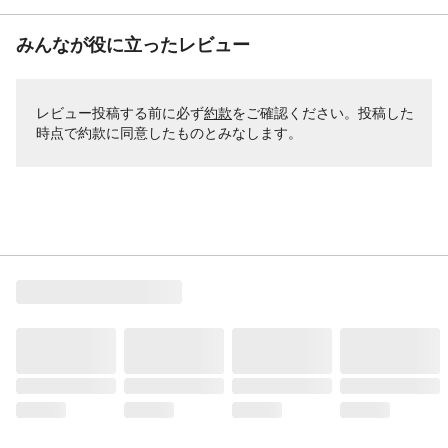
みんなが役に立ったレビュー
レビュー投稿する前に必ず
約款
をご確認ください。投稿した
時点で約款に同意したものとみなします。