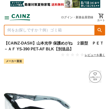
ログイン・新規会員登録
カート
【CAINZ-DASH】山本光学 保護めがね ２眼型 ＰＥＴ
－ＡＦ YS-390 PET-AF BLK【別送品】
レビューを書く
メーカー直送