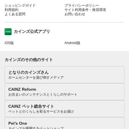
ショッピングガイド
プライバシーポリシー
利用規約
サイト利用条件・推奨環境
よくある質問
お問い合わせ
カインズ公式アプリ
iOS版
Android版
カインズのその他のサイト
となりのカインズさん
ホームセンターを遊び倒すメディア
CAINZ Reform
お住まいのメンテナンスとくらしのサポート
CAINZ ペット総合サイト
ペットとのくらしを彩るサービスをお届け
Pet’s One
カインズが展開するペットショップ