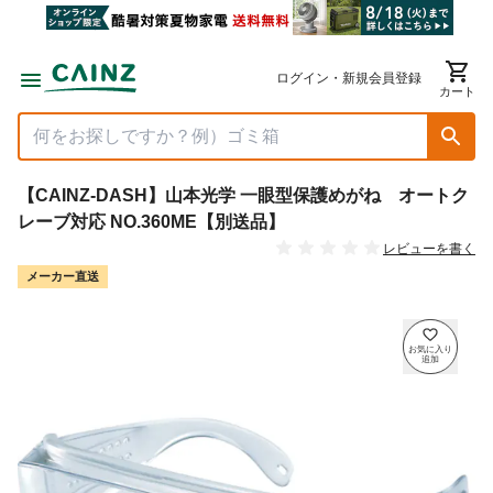
ログイン・新規会員登録
カート
【CAINZ-DASH】山本光学 一眼型保護めがね オートク
レーブ対応 NO.360ME【別送品】
レビューを書く
メーカー直送