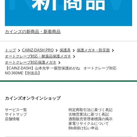
カインズの新商品・新着商品
トップ
CAINZ-DASH PRO
保護具
保護メガネ・防災面
オートクレーブ対応・耐薬品保護メガネ
オートクレーブ対応保護メガネ
【CAINZ-DASH】山本光学 一眼型保護めがね オートクレーブ対応
NO.360ME【別送品】
カインズオンラインショップ
サービス一覧
特定商取引法に基づく表記
サイトマップ
古物営業法に基づく表記
店舗情報
酒類販売管理者標識の掲示
家電リサイクルについて
BtoB掛け払い申込