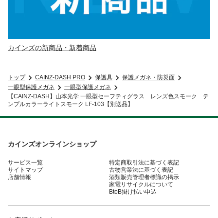
カインズの新商品・新着商品
トップ
CAINZ-DASH PRO
保護具
保護メガネ・防災面
一眼型保護メガネ
一眼型保護メガネ
【CAINZ-DASH】山本光学 一眼型セーフティグラス レンズ色スモーク テ
ンプルカラーライトスモーク LF-103【別送品】
カインズオンラインショップ
サービス一覧
特定商取引法に基づく表記
サイトマップ
古物営業法に基づく表記
店舗情報
酒類販売管理者標識の掲示
家電リサイクルについて
BtoB掛け払い申込