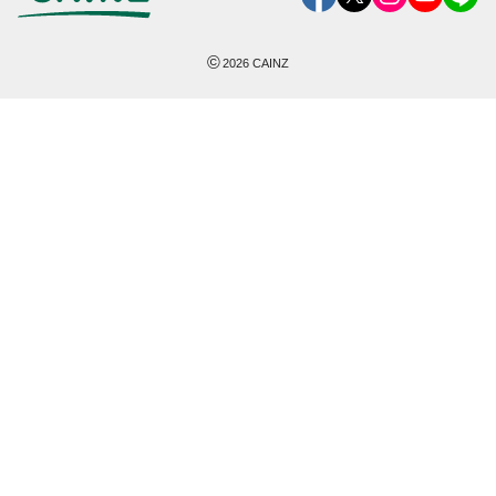
©
2026
CAINZ