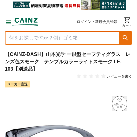
ログイン・新規会員登録
カート
【CAINZ-DASH】山本光学 一眼型セーフティグラス レ
ンズ色スモーク テンプルカラーライトスモーク LF-
103【別送品】
レビューを書く
メーカー直送