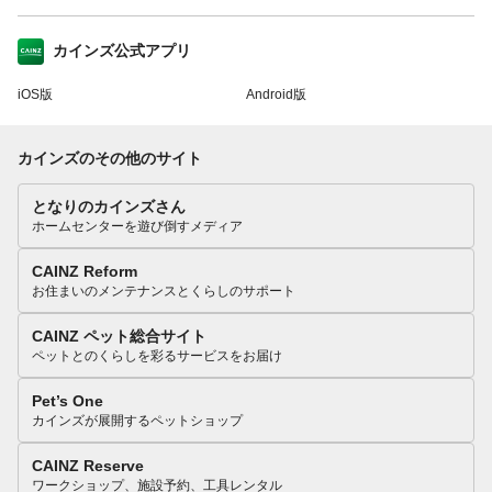
カインズ公式アプリ
iOS版
Android版
カインズのその他のサイト
となりのカインズさん
ホームセンターを遊び倒すメディア
CAINZ Reform
お住まいのメンテナンスとくらしのサポート
CAINZ ペット総合サイト
ペットとのくらしを彩るサービスをお届け
Pet’s One
カインズが展開するペットショップ
CAINZ Reserve
ワークショップ、施設予約、工具レンタル