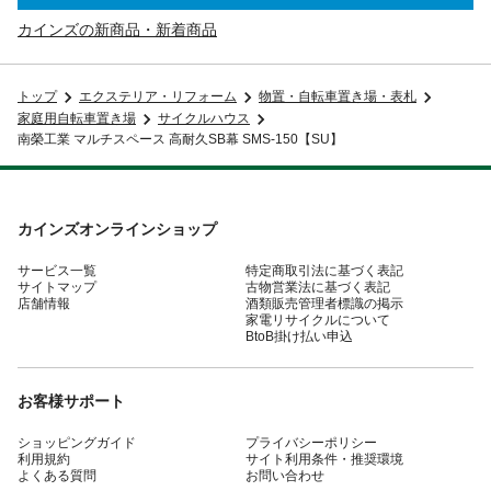
カインズの新商品・新着商品
トップ
エクステリア・リフォーム
物置・自転車置き場・表札
家庭用自転車置き場
サイクルハウス
南榮工業 マルチスペース 高耐久SB幕 SMS-150【SU】
カインズオンラインショップ
サービス一覧
特定商取引法に基づく表記
サイトマップ
古物営業法に基づく表記
店舗情報
酒類販売管理者標識の掲示
家電リサイクルについて
BtoB掛け払い申込
お客様サポート
ショッピングガイド
プライバシーポリシー
利用規約
サイト利用条件・推奨環境
よくある質問
お問い合わせ