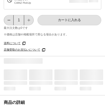
CAINZ PickUp
カートに入れる
最大注文数は
0
です
※価格は​店舗や​掲載場所で​異なる​場合が​あります。
送料について
店舗受取のお支払いについて
商品の詳細