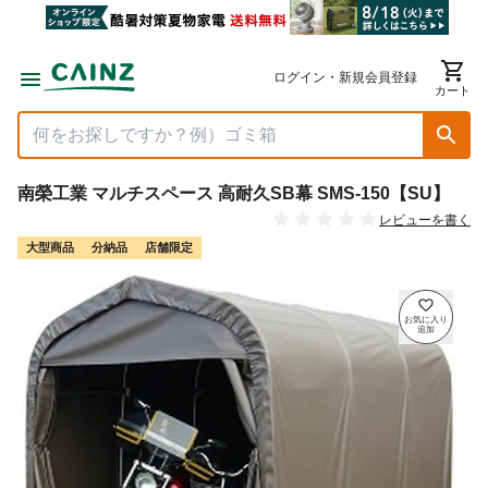
ログイン・新規会員登録
カート
南榮工業 マルチスペース 高耐久SB幕 SMS-150【SU】
レビューを書く
大型商品
分納品
店舗限定