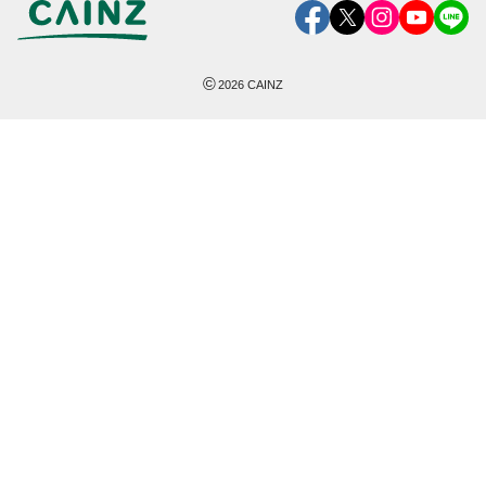
©
2026
CAINZ