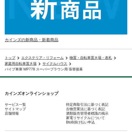
カインズの新商品・新着商品
トップ
エクステリア・リフォーム
物置・自転車置き場・表札
家庭用自転車置き場
サイクルハウス
パイプ車庫 WP778 スーパーブラウン用 張替後幕
カインズオンラインショップ
サービス一覧
特定商取引法に基づく表記
サイトマップ
古物営業法に基づく表記
店舗情報
酒類販売管理者標識の掲示
家電リサイクルについて
BtoB掛け払い申込