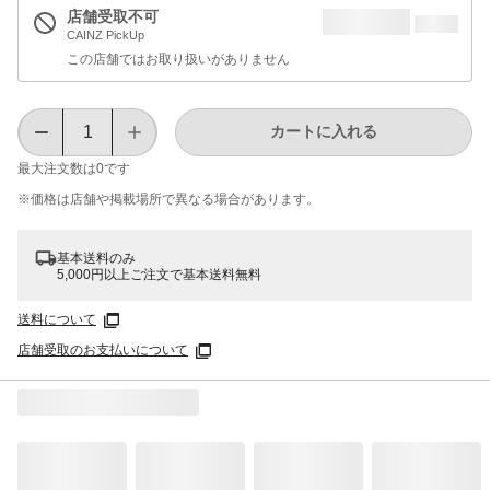
店舗受取不可
CAINZ PickUp
この店舗ではお取り扱いがありません
カートに入れる
最大注文数は
0
です
※価格は​店舗や​掲載場所で​異なる​場合が​あります。
基本送料のみ
5,000円以上ご注文で基本送料無料
送料について
店舗受取のお支払いについて