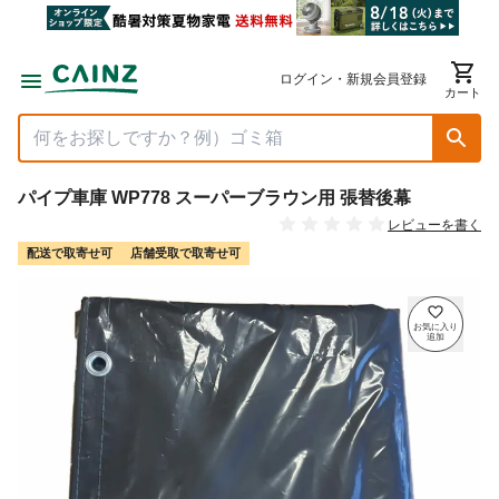
ログイン・新規会員登録
カート
パイプ車庫 WP778 スーパーブラウン用 張替後幕
レビューを書く
配送で取寄せ可
店舗受取で取寄せ可