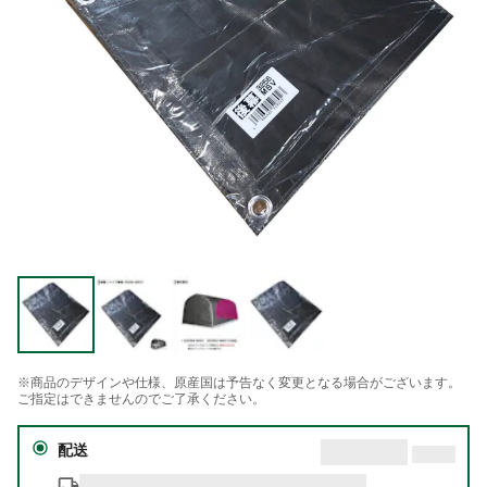
※商品のデザインや仕様、原産国は予告なく変更となる場合がございます。
ご指定はできませんのでご了承ください。
配送