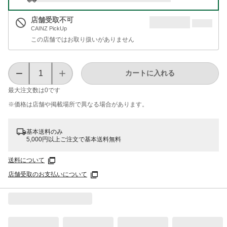
店舗受取不可
CAINZ PickUp
この店舗ではお取り扱いがありません
カートに入れる
最大注文数は
0
です
※価格は​店舗や​掲載場所で​異なる​場合が​あります。
基本送料のみ
5,000円以上ご注文で基本送料無料
送料について
店舗受取のお支払いについて