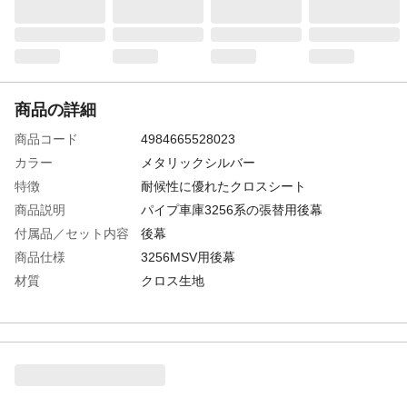
商品の詳細
商品コード
4984665528023
カラー
メタリックシルバー
特徴
耐候性に優れたクロスシート
商品説明
パイプ車庫3256系の張替用後幕
付属品／セット内容
後幕
商品仕様
3256MSV用後幕
材質
クロス生地
重量
1.9㎏