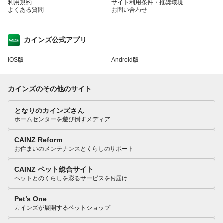
利用規約
サイト利用条件・推奨環境
よくある質問
お問い合わせ
カインズ公式アプリ
iOS版
Android版
カインズのその他のサイト
となりのカインズさん
ホームセンターを遊び倒すメディア
CAINZ Reform
お住まいのメンテナンスとくらしのサポート
CAINZ ペット総合サイト
ペットとのくらしを彩るサービスをお届け
Pet’s One
カインズが展開するペットショップ