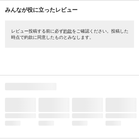
みんなが役に立ったレビュー
レビュー投稿する前に必ず
約款
をご確認ください。投稿した
時点で約款に同意したものとみなします。