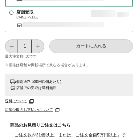
店舗受取
CAINZ PickUp
カートに入れる
最大注文数は
0
です
※価格は​店舗や​掲載場所で​異なる​場合が​あります。
個別送料 500円(1個あたり)
店舗での受取は送料無料
送料について
店舗受取のお支払いについて
商品のお見積りご注文はこちら
「ご注文数が31個以上、または、ご注文金額5万円以上」で