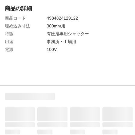
商品の詳細
商品コード
4984824129122
埋め込み寸法
300mm用
特徴
有圧扇専用シャッター
用途
事務所・工場用
電源
100V