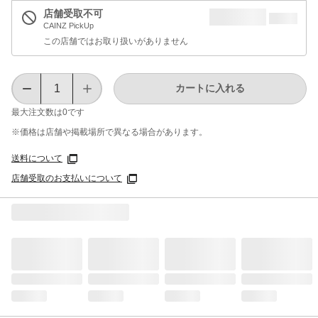
店舗受取不可
CAINZ PickUp
この店舗ではお取り扱いがありません
カートに入れる
最大注文数は
0
です
※価格は​店舗や​掲載場所で​異なる​場合が​あります。
送料について
店舗受取のお支払いについて