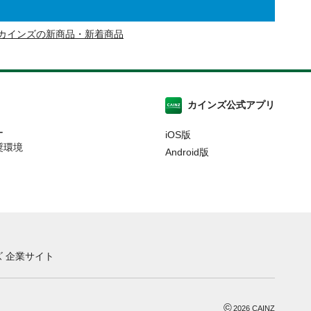
カインズの新商品・新着商品
カインズ公式アプリ
ー
iOS版
奨環境
Android版
 企業サイト
©
2026
CAINZ