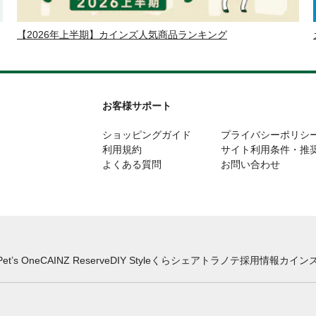
【2026年上半期】カインズ人気商品ランキング
お客様サポート
ショッピングガイド
プライバシーポリシ
利用規約
サイト利用条件・推
よくある質問
お問い合わせ
Pet’s One
CAINZ Reserve
DIY Style
くらシェア
トラノテ
採用情報
カインズ