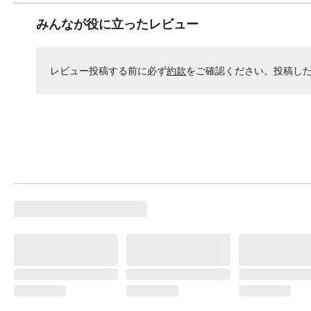
みんなが役に立ったレビュー
レビュー投稿する前に必ず
約款
をご確認ください。投稿し