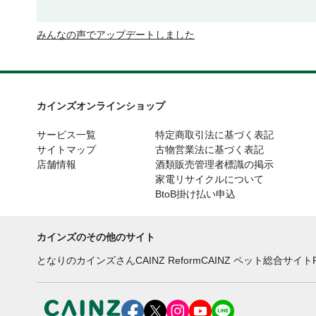
みんなの声でアップデートしました
カインズオンラインショップ
サービス一覧
特定商取引法に基づく表記
サイトマップ
古物営業法に基づく表記
店舗情報
酒類販売管理者標識の掲示
家電リサイクルについて
BtoB掛け払い申込
カインズのその他のサイト
となりのカインズさん
CAINZ Reform
CAINZ ペット総合サイト