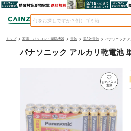
トップ
家電・パソコン・周辺機器
電池
単3乾電池
パナソニック アル
パナソニック アルカリ乾電池 単3形