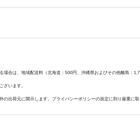
場合は、地域配送料（北海道：500円、沖縄県およびその他離島：1,
ございます。
外の出荷元に開示します。プライバシーポリシーの規定に則り厳重に取