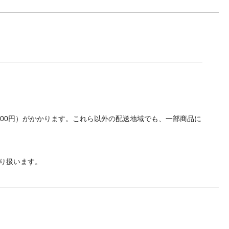
700円）がかかります。これら以外の配送地域でも、一部商品に
り扱います。