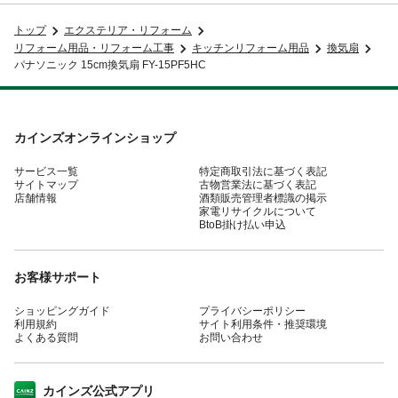
トップ
エクステリア・リフォーム
リフォーム用品・リフォーム工事
キッチンリフォーム用品
換気扇
パナソニック 15cm換気扇 FY-15PF5HC
カインズオンラインショップ
サービス一覧
特定商取引法に基づく表記
サイトマップ
古物営業法に基づく表記
店舗情報
酒類販売管理者標識の掲示
家電リサイクルについて
BtoB掛け払い申込
お客様サポート
ショッピングガイド
プライバシーポリシー
利用規約
サイト利用条件・推奨環境
よくある質問
お問い合わせ
カインズ公式アプリ