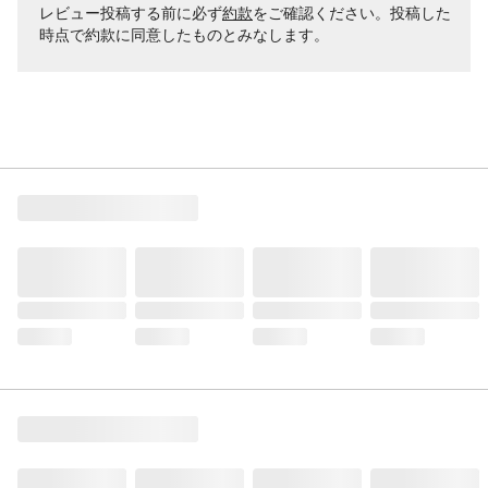
レビュー投稿する前に必ず
約款
をご確認ください。投稿した
時点で約款に同意したものとみなします。