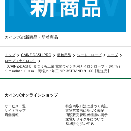
カインズの新商品・新着商品
トップ
CAINZ-DASH PRO
梱包用品
シート・ロープ
ロープ
ロープ（ナイロン）
【CAINZ-DASH】まつうら工業 電動ウインチ用ナイロンロープ（３打ち）
９ｍｍΦ×１００ｍ 両端アイ加工 NR-3STRAND-9-100【別送品】
カインズオンラインショップ
サービス一覧
特定商取引法に基づく表記
サイトマップ
古物営業法に基づく表記
店舗情報
酒類販売管理者標識の掲示
家電リサイクルについて
BtoB掛け払い申込