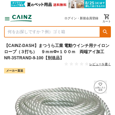
ログイン・新規会員登録
カート
【CAINZ-DASH】まつうら工業 電動ウインチ用ナイロン
ロープ（３打ち） ９ｍｍΦ×１００ｍ 両端アイ加工
NR-3STRAND-9-100【別送品】
レビューを書く
メーカー直送