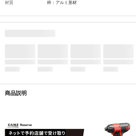
材質
枠：アルミ形材
生産国
日本
商品説明