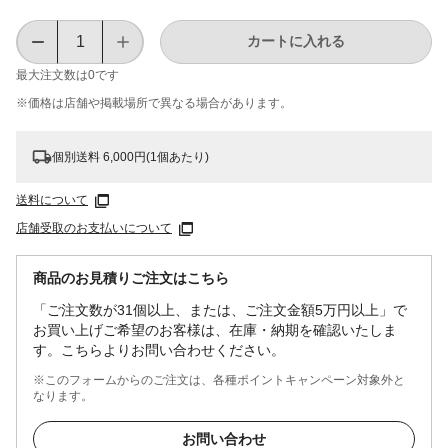
カートに入れる
最大注文数は
0
です
※価格は​店舗や​掲載場所で​異なる​場合が​あります。
個別送料 6,000円(1個あたり)
送料について
店舗受取のお支払いについて
商品のお見積りご注文はこちら
「ご注文数が31個以上、または、ご注文金額5万円以上」で
お買い上げご希望のお客様は、在庫・納期を確認いたしま
す。こちらよりお問い合わせください。
※このフォームからのご注文は、各種ポイントキャンペーン対象外と
なります。
お問い合わせ