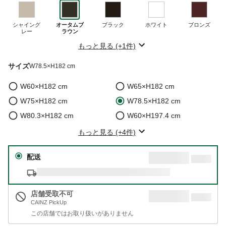
シャイング
オータムブ
ブラック
ホワイト
ブロンズ
レー
ラウン
もっと見る (+1件)
サイズ
W78.5×H182 cm
W60×H182 cm
W65×H182 cm
W75×H182 cm
W78.5×H182 cm
W80.3×H182 cm
W60×H197.4 cm
もっと見る (+4件)
配送
店舗受取不可
CAINZ PickUp
この店舗ではお取り扱いがありません