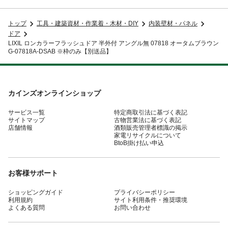
トップ
工具・建築資材・作業着・木材・DIY
内装壁材・パネル
ドア
LIXIL ロンカラーフラッシュドア 半外付 アングル無 07818 オータムブラウン
G-07818A-DSAB ※枠のみ【別送品】
カインズオンラインショップ
サービス一覧
特定商取引法に基づく表記
サイトマップ
古物営業法に基づく表記
店舗情報
酒類販売管理者標識の掲示
家電リサイクルについて
BtoB掛け払い申込
お客様サポート
ショッピングガイド
プライバシーポリシー
利用規約
サイト利用条件・推奨環境
よくある質問
お問い合わせ