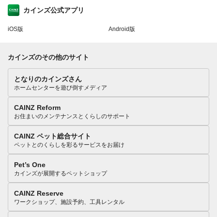
カインズ公式アプリ
iOS版
Android版
カインズのその他のサイト
となりのカインズさん
ホームセンターを遊び倒すメディア
CAINZ Reform
お住まいのメンテナンスとくらしのサポート
CAINZ ペット総合サイト
ペットとのくらしを彩るサービスをお届け
Pet’s One
カインズが展開するペットショップ
CAINZ Reserve
ワークショップ、施設予約、工具レンタル