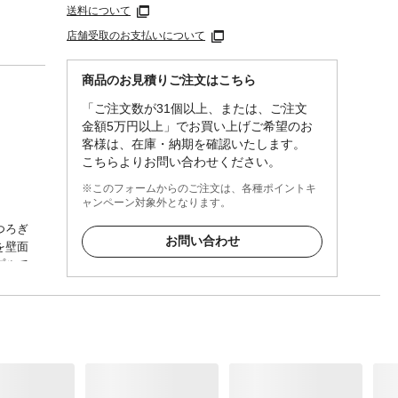
送料について
店舗受取のお支払いについて
商品のお見積りご注文はこちら
「ご注文数が31個以上、または、ご注文
金額5万円以上」でお買い上げご希望のお
客様は、在庫・納期を確認いたします。
こちらよりお問い合わせください。
※このフォームからのご注文は、各種ポイントキ
ャンペーン対象外となります。
つろぎ
お問い合わせ
を壁面
プルで
変わり