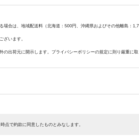
場合は、地域配送料（北海道：500円、沖縄県およびその他離島：1,
ございます。
外の出荷元に開示します。プライバシーポリシーの規定に則り厳重に取
た時点で約款に同意したものとみなします。