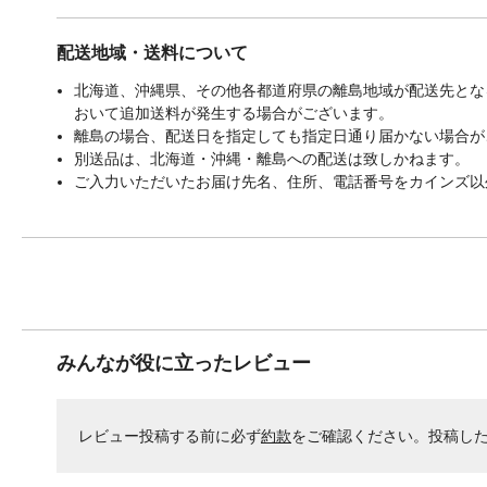
配送地域・送料について
北海道、沖縄県、その他各都道府県の離島地域が配送先となる
おいて追加送料が発生する場合がございます。
離島の場合、配送日を指定しても指定日通り届かない場合が
別送品は、北海道・沖縄・離島への配送は致しかねます。
ご入力いただいたお届け先名、住所、電話番号をカインズ以
みんなが役に立ったレビュー
レビュー投稿する前に必ず
約款
をご確認ください。投稿し