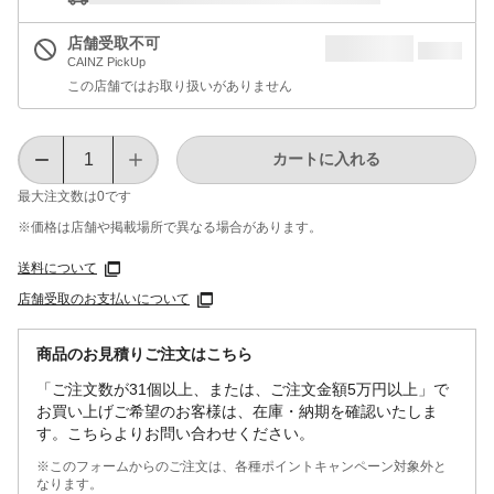
店舗受取不可
CAINZ PickUp
この店舗ではお取り扱いがありません
カートに入れる
最大注文数は
0
です
※価格は​店舗や​掲載場所で​異なる​場合が​あります。
送料について
店舗受取のお支払いについて
商品のお見積りご注文はこちら
「ご注文数が31個以上、または、ご注文金額5万円以上」で
お買い上げご希望のお客様は、在庫・納期を確認いたしま
す。こちらよりお問い合わせください。
※このフォームからのご注文は、各種ポイントキャンペーン対象外と
なります。