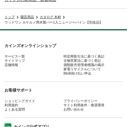
トップ
園芸用品
カタログ 木材
ウッドワン カケルノ用木製バー1入ニュージーパイン【別送品】
カインズオンラインショップ
サービス一覧
特定商取引法に基づく表記
サイトマップ
古物営業法に基づく表記
店舗情報
酒類販売管理者標識の掲示
家電リサイクルについて
BtoB掛け払い申込
お客様サポート
ショッピングガイド
プライバシーポリシー
利用規約
サイト利用条件・推奨環境
よくある質問
お問い合わせ
カインズ公式アプリ