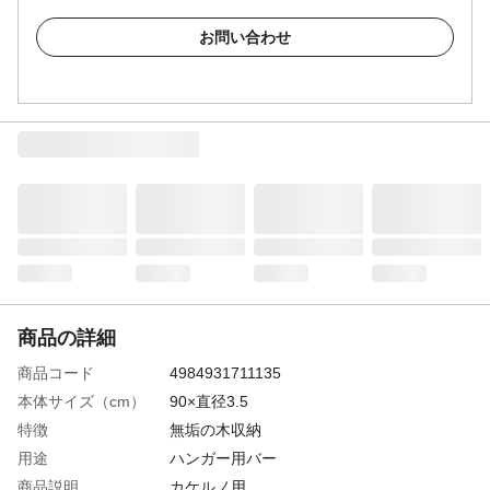
お問い合わせ
商品の詳細
商品コード
4984931711135
本体サイズ（cm）
90×直径3.5
特徴
無垢の木収納
用途
ハンガー用バー
商品説明
カケルノ用