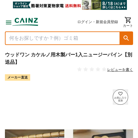
ログイン・新規会員登録
カート
ウッドワン カケルノ用木製バー1入ニュージーパイン【別
送品】
レビューを書く
メーカー直送