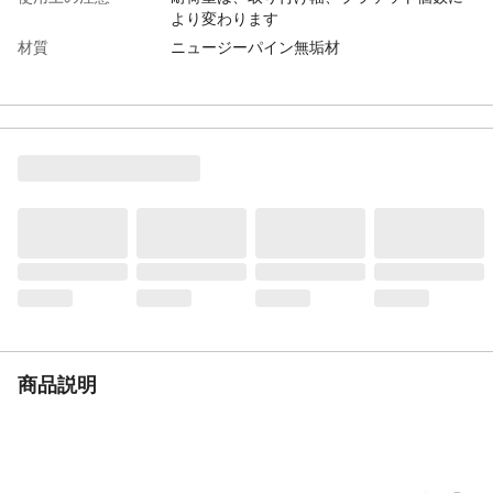
より変わります
材質
ニュージーパイン無垢材
重量
1400g
商品説明