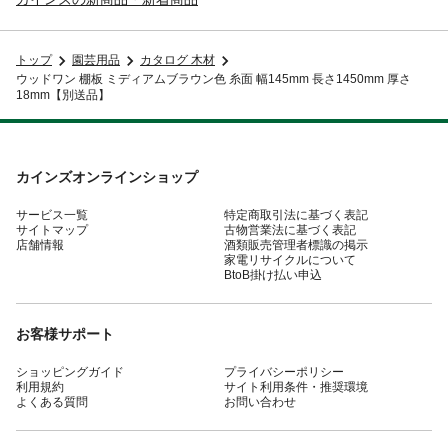
トップ
園芸用品
カタログ 木材
ウッドワン 棚板 ミディアムブラウン色 糸面 幅145mm 長さ1450mm 厚さ
18mm【別送品】
カインズオンラインショップ
サービス一覧
特定商取引法に基づく表記
サイトマップ
古物営業法に基づく表記
店舗情報
酒類販売管理者標識の掲示
家電リサイクルについて
BtoB掛け払い申込
お客様サポート
ショッピングガイド
プライバシーポリシー
利用規約
サイト利用条件・推奨環境
よくある質問
お問い合わせ