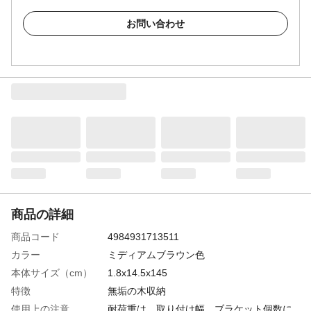
お問い合わせ
商品の詳細
商品コード
4984931713511
カラー
ミディアムブラウン色
本体サイズ（cm）
1.8x14.5x145
特徴
無垢の木収納
使用上の注意
耐荷重は、取り付け幅、ブラケット個数に