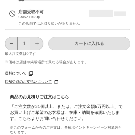
店舗受取不可
CAINZ PickUp
この店舗ではお取り扱いがありません
カートに入れる
最大注文数は
0
です
※価格は​店舗や​掲載場所で​異なる​場合が​あります。
送料について
店舗受取のお支払いについて
商品のお見積りご注文はこちら
「ご注文数が31個以上、または、ご注文金額5万円以上」で
お買い上げご希望のお客様は、在庫・納期を確認いたしま
す。こちらよりお問い合わせください。
※このフォームからのご注文は、各種ポイントキャンペーン対象外と
なります。