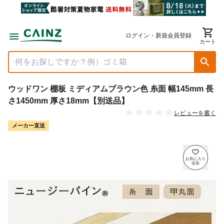
ログイン・新規会員登録
カート
ウッドワン 棚板 ミディアムブラウン色 糸面 幅145mm 長
さ1450mm 厚さ18mm【別送品】
レビューを書く
メーカー直送