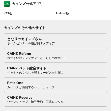
カインズ公式アプリ
iOS版
Android版
カインズのその他のサイト
となりのカインズさん
ホームセンターを遊び倒すメディア
CAINZ Reform
お住まいのメンテナンスとくらしのサポート
CAINZ ペット総合サイト
ペットとのくらしを彩るサービスをお届け
Pet’s One
カインズが展開するペットショップ
CAINZ Reserve
ワークショップ、施設予約、工具レンタル