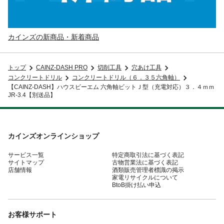
カインズの新商品・新着商品
トップ
CAINZ-DASH PRO
切削工具
穴あけ工具
コンクリートドリル
コンクリートドリル（６．３５六角軸）
【CAINZ-DASH】ハウスビーエム 六角軸ビットＪ型（充電対応）３．４ｍｍ
JR-3.4【別送品】
カインズオンラインショップ
サービス一覧
特定商取引法に基づく表記
サイトマップ
古物営業法に基づく表記
店舗情報
酒類販売管理者標識の掲示
家電リサイクルについて
BtoB掛け払い申込
お客様サポート