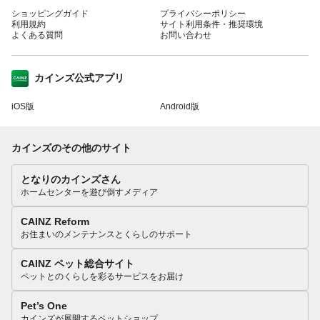
ショッピングガイド
プライバシーポリシー
利用規約
サイト利用条件・推奨環境
よくある質問
お問い合わせ
カインズ公式アプリ
iOS版
Android版
カインズのその他のサイト
となりのカインズさん
ホームセンターを遊び倒すメディア
CAINZ Reform
お住まいのメンテナンスとくらしのサポート
CAINZ ペット総合サイト
ペットとのくらしを彩るサービスをお届け
Pet’s One
カインズが展開するペットショップ