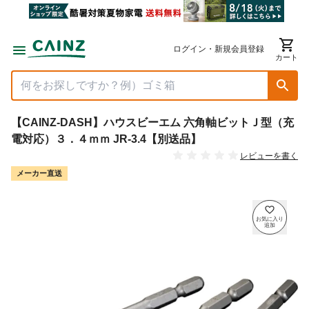
ログイン・新規会員登録
カート
【CAINZ-DASH】ハウスビーエム 六角軸ビットＪ型（充
電対応）３．４ｍｍ JR-3.4【別送品】
レビューを書く
メーカー直送