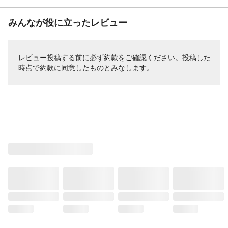
みんなが役に立ったレビュー
レビュー投稿する前に必ず
約款
をご確認ください。投稿した
時点で約款に同意したものとみなします。