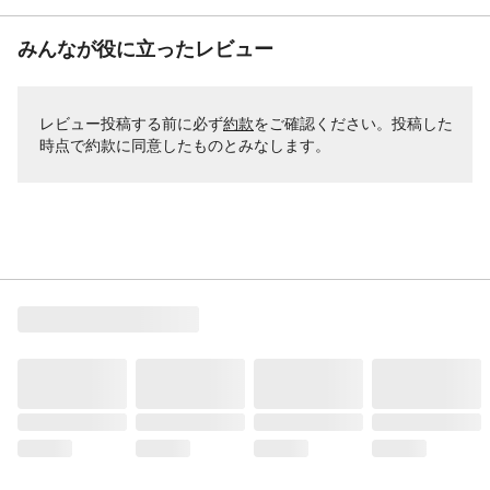
みんなが役に立ったレビュー
レビュー投稿する前に必ず
約款
をご確認ください。投稿した
時点で約款に同意したものとみなします。