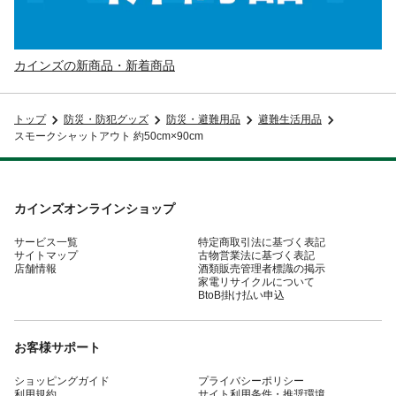
カインズの新商品・新着商品
トップ
防災・防犯グッズ
防災・避難用品
避難生活用品
スモークシャットアウト 約50cm×90cm
カインズオンラインショップ
サービス一覧
特定商取引法に基づく表記
サイトマップ
古物営業法に基づく表記
店舗情報
酒類販売管理者標識の掲示
家電リサイクルについて
BtoB掛け払い申込
お客様サポート
ショッピングガイド
プライバシーポリシー
利用規約
サイト利用条件・推奨環境