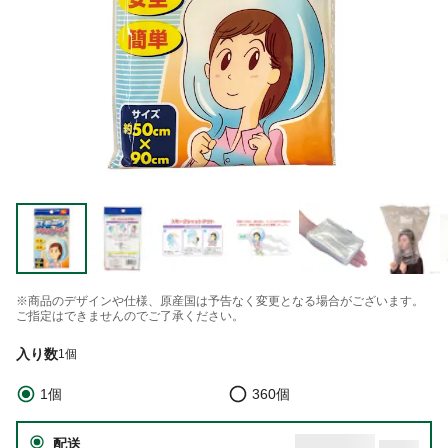
※商品のデザインや仕様、原産国は予告なく変更となる場合がございます。
ご指定はできませんのでご了承ください。
入り数
1個
1個
360個
配送