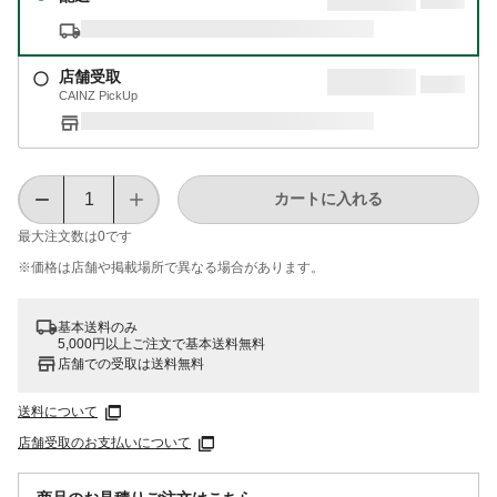
店舗受取
CAINZ PickUp
カートに入れる
最大注文数は
0
です
※価格は​店舗や​掲載場所で​異なる​場合が​あります。
基本送料のみ
5,000円以上ご注文で基本送料無料
店舗での受取は送料無料
送料について
店舗受取のお支払いについて