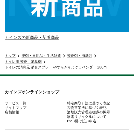
カインズの新商品・新着商品
トップ
洗剤・日用品・生活雑貨
芳香剤・消臭剤
トイレ用 芳香・消臭剤
トイレの消臭元 消臭スプレー やすらぎそよぐラベンダー 280ml
カインズオンラインショップ
サービス一覧
特定商取引法に基づく表記
サイトマップ
古物営業法に基づく表記
店舗情報
酒類販売管理者標識の掲示
家電リサイクルについて
BtoB掛け払い申込