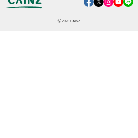
©
2026
CAINZ