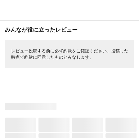
みんなが役に立ったレビュー
レビュー投稿する前に必ず
約款
をご確認ください。投稿した
時点で約款に同意したものとみなします。