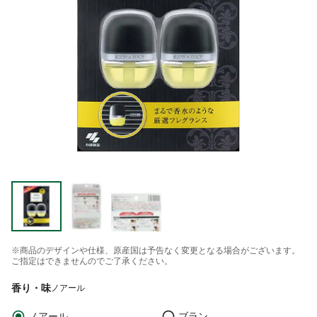
※商品のデザインや仕様、原産国は予告なく変更となる場合がございます。
ご指定はできませんのでご了承ください。
香り・味
ノアール
ノアール
ブラン