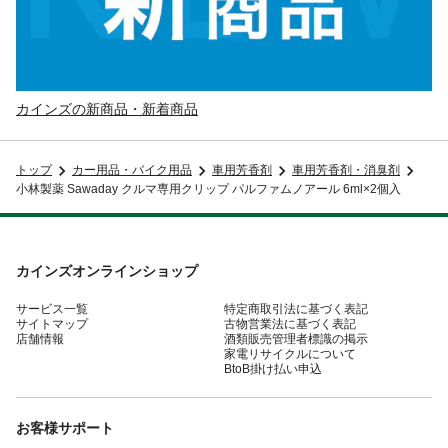
カインズの新商品・新着商品
トップ
カー用品・バイク用品
車用芳香剤
車用芳香剤・消臭剤
小林製薬 Sawaday クルマ専用クリップ パルファムノアール 6ml×2個入
カインズオンラインショップ
サービス一覧
特定商取引法に基づく表記
サイトマップ
古物営業法に基づく表記
店舗情報
酒類販売管理者標識の掲示
家電リサイクルについて
BtoB掛け払い申込
お客様サポート