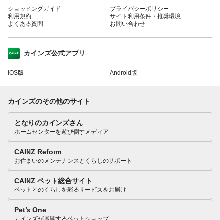
ショッピングガイド
プライバシーポリシー
利用規約
サイト利用条件・推奨環境
よくある質問
お問い合わせ
カインズ公式アプリ
iOS版
Android版
カインズのその他のサイト
となりのカインズさん
ホームセンターを遊び倒すメディア
CAINZ Reform
お住まいのメンテナンスとくらしのサポート
CAINZ ペット総合サイト
ペットとのくらしを彩るサービスをお届け
Pet’s One
カインズが展開するペットショップ