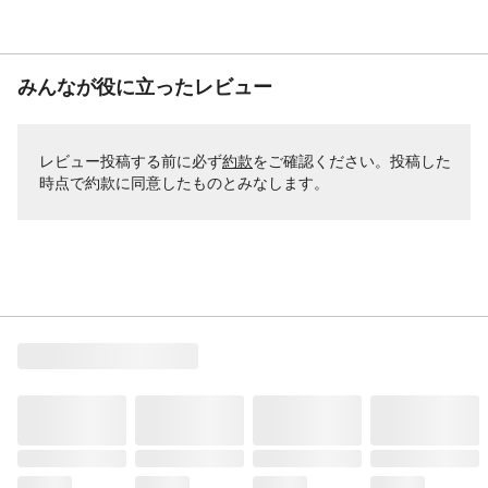
みんなが役に立ったレビュー
レビュー投稿する前に必ず
約款
をご確認ください。投稿した
時点で約款に同意したものとみなします。