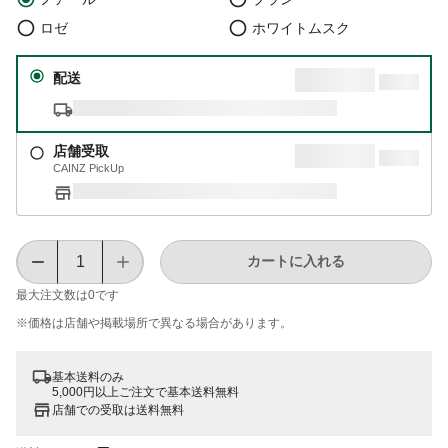
ロゼ
ホワイトムスク
配送
店舗受取
CAINZ PickUp
カートに入れる
最大注文数は
0
です
※価格は​店舗や​掲載場所で​異なる​場合が​あります。
基本送料のみ
5,000円以上ご注文で基本送料無料
店舗での受取は送料無料