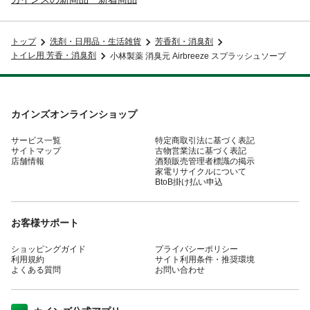
トップ
洗剤・日用品・生活雑貨
芳香剤・消臭剤
トイレ用 芳香・消臭剤
小林製薬 消臭元 Airbreeze スプラッシュソープ
カインズオンラインショップ
サービス一覧
特定商取引法に基づく表記
サイトマップ
古物営業法に基づく表記
店舗情報
酒類販売管理者標識の掲示
家電リサイクルについて
BtoB掛け払い申込
お客様サポート
ショッピングガイド
プライバシーポリシー
利用規約
サイト利用条件・推奨環境
よくある質問
お問い合わせ