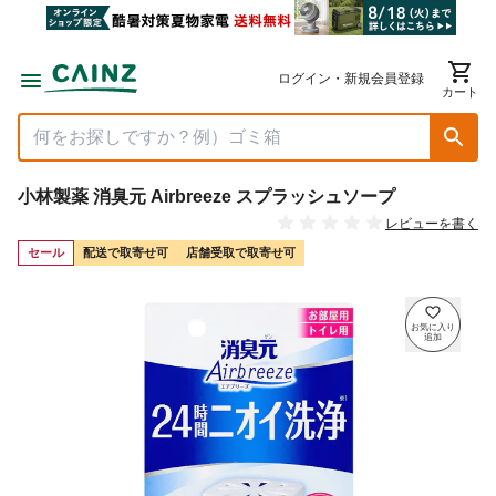
ログイン・新規会員登録
カート
小林製薬 消臭元 Airbreeze スプラッシュソープ
レビューを書く
セール
配送で取寄せ可
店舗受取で取寄せ可