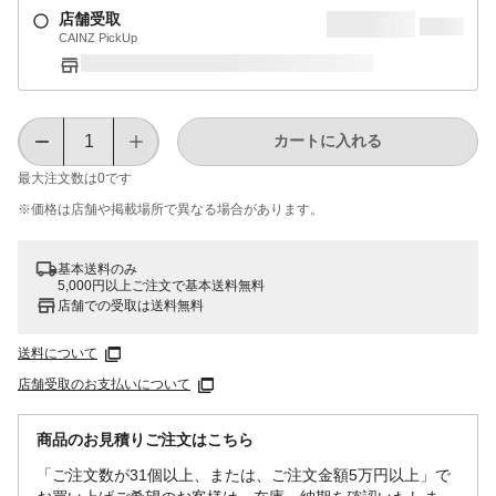
店舗受取
CAINZ PickUp
カートに入れる
最大注文数は
0
です
※価格は​店舗や​掲載場所で​異なる​場合が​あります。
基本送料のみ
5,000円以上ご注文で基本送料無料
店舗での受取は送料無料
送料について
店舗受取のお支払いについて
商品のお見積りご注文はこちら
「ご注文数が31個以上、または、ご注文金額5万円以上」で