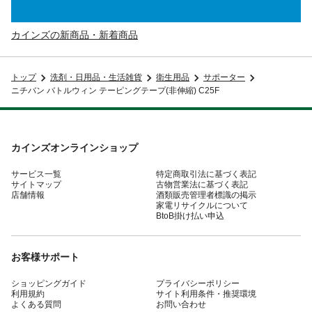
カインズの新商品・新着商品
トップ
洗剤・日用品・生活雑貨
衛生用品
サポーター
ニチバン バトルウィン テーピングテープ(非伸縮) C25F
カインズオンラインショップ
サービス一覧
特定商取引法に基づく表記
サイトマップ
古物営業法に基づく表記
店舗情報
酒類販売管理者標識の掲示
家電リサイクルについて
BtoB掛け払い申込
お客様サポート
ショッピングガイド
プライバシーポリシー
利用規約
サイト利用条件・推奨環境
よくある質問
お問い合わせ