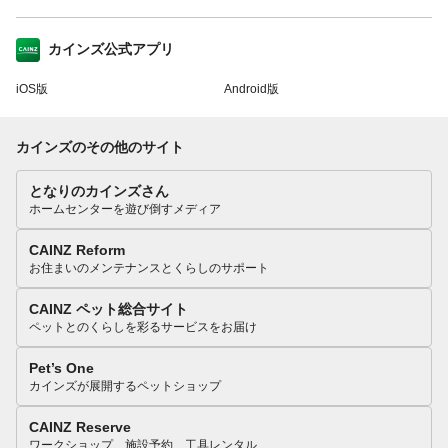
カインズ公式アプリ
iOS版
Android版
カインズのその他のサイト
となりのカインズさん
ホームセンターを遊び倒すメディア
CAINZ Reform
お住まいのメンテナンスとくらしのサポート
CAINZ ペット総合サイト
ペットとのくらしを彩るサービスをお届け
Pet’s One
カインズが展開するペットショップ
CAINZ Reserve
ワークショップ、施設予約、工具レンタル