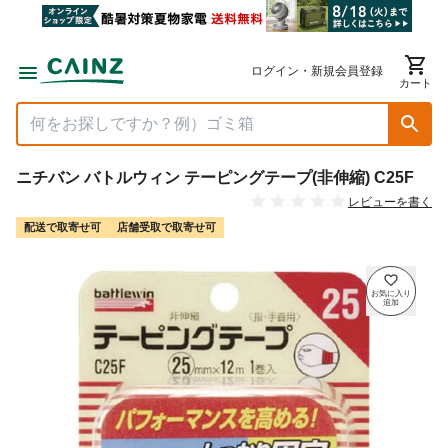
ログイン・新規会員登録
カート
ニチバン バトルウィン テーピングテープ(非伸縮) C25F
レビューを書く
配送で取寄せ可
店舗受取で取寄せ可