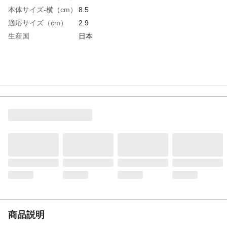
本体サイズ-横（cm）
8.5
適応サイズ（cm）
2.9
生産国
日本
商品説明