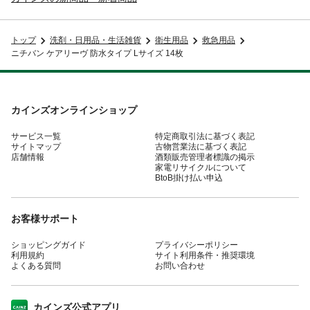
トップ
洗剤・日用品・生活雑貨
衛生用品
救急用品
ニチバン ケアリーヴ 防水タイプ Lサイズ 14枚
カインズオンラインショップ
サービス一覧
特定商取引法に基づく表記
サイトマップ
古物営業法に基づく表記
店舗情報
酒類販売管理者標識の掲示
家電リサイクルについて
BtoB掛け払い申込
お客様サポート
ショッピングガイド
プライバシーポリシー
利用規約
サイト利用条件・推奨環境
よくある質問
お問い合わせ
カインズ公式アプリ