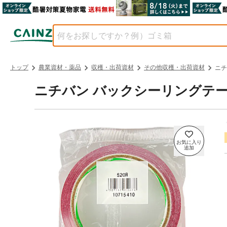
トップ
農業資材・薬品
収穫・出荷資材
その他収穫・出荷資材
ニチ
ニチバン バックシーリングテープ 