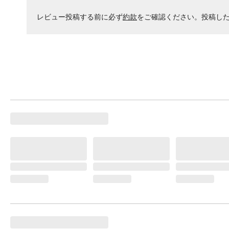
レビュー投稿する前に必ず
約款
をご確認ください。投稿し