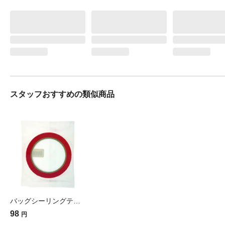
スタッフおすすめの類似商品
バッグシーリングテープ 9mm×50m 赤
98
円