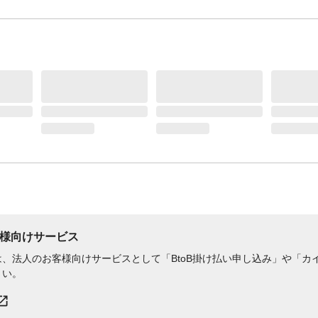
様向けサービス
、法人のお客様向けサービスとして「BtoB掛け払い申し込み」や「カイ
さい。