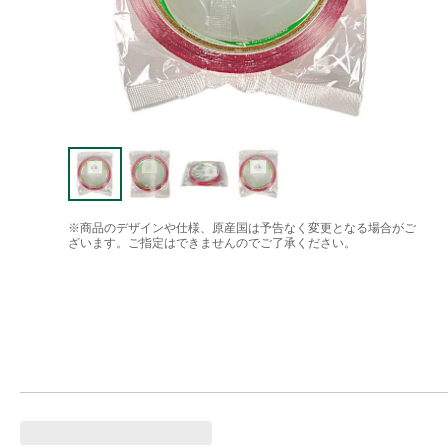
※商品のデザインや仕様、原産国は予告なく変更となる場合がご
ざいます。ご指定はできませんのでご了承ください。