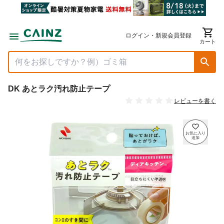
ログイン・新規会員登録
カート
DK あとラク汚れ防止テープ
レビューを書く