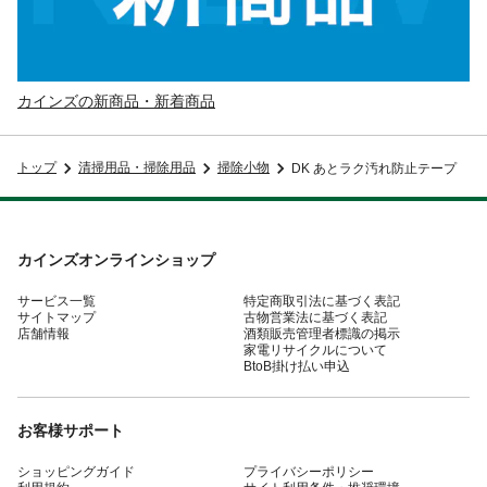
カインズの新商品・新着商品
トップ
清掃用品・掃除用品
掃除小物
DK あとラク汚れ防止テープ
カインズオンラインショップ
サービス一覧
特定商取引法に基づく表記
サイトマップ
古物営業法に基づく表記
店舗情報
酒類販売管理者標識の掲示
家電リサイクルについて
BtoB掛け払い申込
お客様サポート
ショッピングガイド
プライバシーポリシー