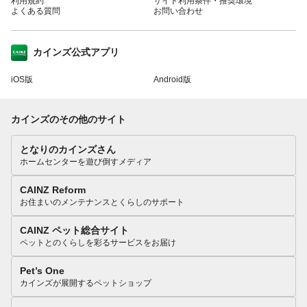
利用規約
サイト利用条件・推奨環境
よくある質問
お問い合わせ
カインズ公式アプリ
iOS版
Android版
カインズのその他のサイト
となりのカインズさん
ホームセンターを遊び倒すメディア
CAINZ Reform
お住まいのメンテナンスとくらしのサポート
CAINZ ペット総合サイト
ペットとのくらしを彩るサービスをお届け
Pet’s One
カインズが展開するペットショップ