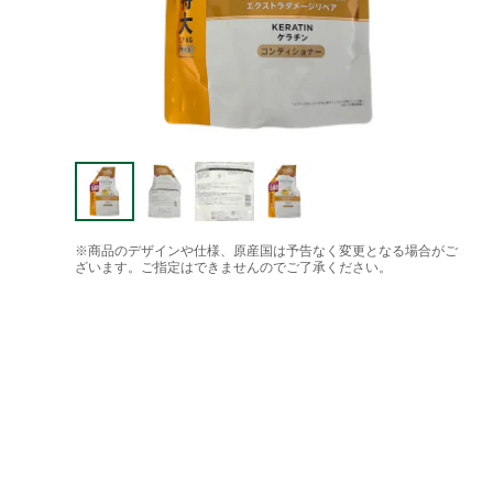
※商品のデザインや仕様、原産国は予告なく変更となる場合がご
ざいます。ご指定はできませんのでご了承ください。