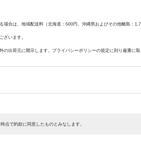
場合は、地域配送料（北海道：500円、沖縄県およびその他離島：1,
ございます。
外の出荷元に開示します。プライバシーポリシーの規定に則り厳重に取
た時点で約款に同意したものとみなします。