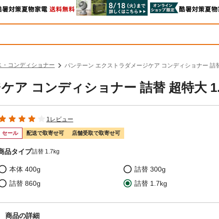
ス・コンディショナー
パンテーン エクストラダメージケア コンディショナー 詰替 超
ア コンディショナー 詰替 超特大 1.
1レビュー
セール
配送で取寄せ可
店舗受取で取寄せ可
商品タイプ
詰替 1.7kg
本体 400g
詰替 300g
詰替 860g
詰替 1.7kg
商品の詳細