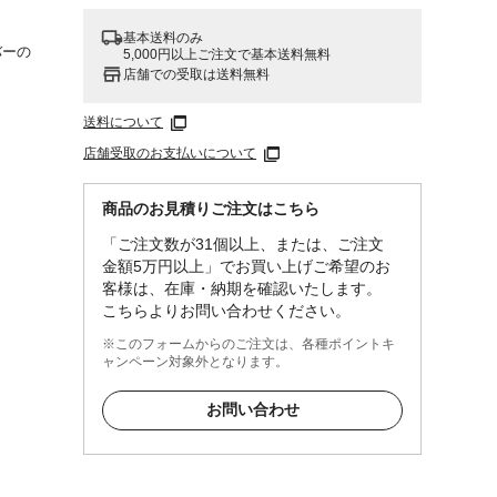
基本送料のみ
バーの
5,000円以上ご注文で基本送料無料
店舗での受取は送料無料
送料について
店舗受取のお支払いについて
商品のお見積りご注文はこちら
「ご注文数が31個以上、または、ご注文
.6個
金額5万円以上」でお買い上げご希望のお
●切れ
客様は、在庫・納期を確認いたします。
ンクオ
こちらよりお問い合わせください。
修
ィショ
※このフォームからのご注文は、各種ポイントキ
ャンペーン対象外となります。
さに合
お問い合わせ
ませ、
ルコ