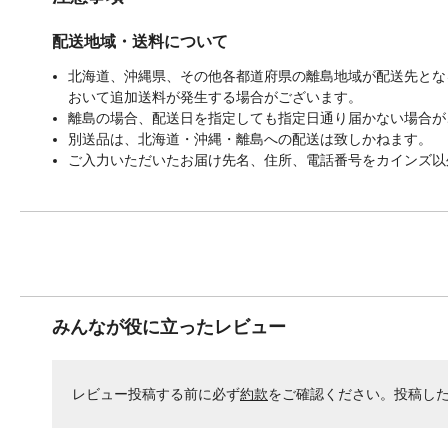
配送地域・送料について
北海道、沖縄県、その他各都道府県の離島地域が配送先となる
おいて追加送料が発生する場合がございます。
離島の場合、配送日を指定しても指定日通り届かない場合が
別送品は、北海道・沖縄・離島への配送は致しかねます。
ご入力いただいたお届け先名、住所、電話番号をカインズ以
みんなが役に立ったレビュー
レビュー投稿する前に必ず
約款
をご確認ください。投稿し