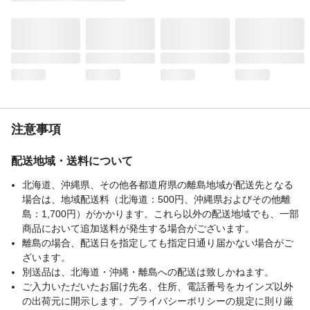
済)
生産国
●ホルダー/中国●替刃/ドイツ
重量
(約)121.8g
注意事項
配送地域・送料について
北海道、沖縄県、その他各都道府県の離島地域が配送先となる
場合は、地域配送料（北海道：500円、沖縄県およびその他離
島：1,700円）がかかります。これら以外の配送地域でも、一部
商品において追加送料が発生する場合がございます。
離島の場合、配送日を指定しても指定日通り届かない場合がご
ざいます。
別送品は、北海道・沖縄・離島への配送は致しかねます。
ご入力いただいたお届け先名、住所、電話番号をカインズ以外
の出荷元に開示します。プライバシーポリシーの規定に則り厳