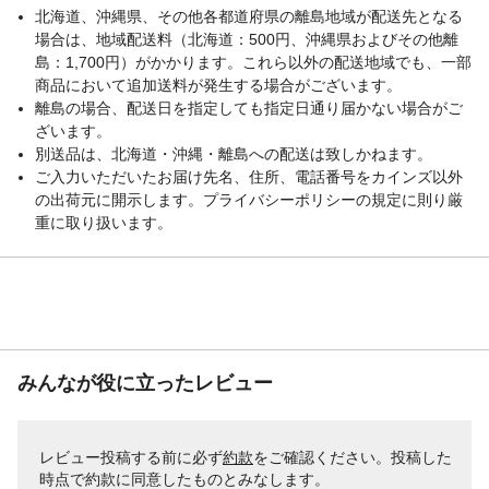
北海道、沖縄県、その他各都道府県の離島地域が配送先となる
場合は、地域配送料（北海道：500円、沖縄県およびその他離
島：1,700円）がかかります。これら以外の配送地域でも、一部
商品において追加送料が発生する場合がございます。
離島の場合、配送日を指定しても指定日通り届かない場合がご
ざいます。
別送品は、北海道・沖縄・離島への配送は致しかねます。
ご入力いただいたお届け先名、住所、電話番号をカインズ以外
の出荷元に開示します。プライバシーポリシーの規定に則り厳
重に取り扱います。
みんなが役に立ったレビュー
レビュー投稿する前に必ず
約款
をご確認ください。投稿した
時点で約款に同意したものとみなします。