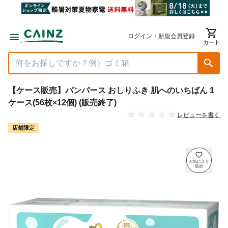
ログイン・新規会員登録
カート
【ケース販売】パンパース おしりふき 肌へのいちばん 1
ケース(56枚×12個) (販売終了)
レビューを書く
店舗限定