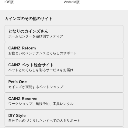
iOS版
Android版
カインズのその他のサイト
となりのカインズさん
ホームセンターを遊び倒すメディア
CAINZ Reform
お住まいのメンテナンスとくらしのサポート
CAINZ ペット総合サイト
ペットとのくらしを彩るサービスをお届け
Pet’s One
カインズが展開するペットショップ
CAINZ Reserve
ワークショップ、施設予約、工具レンタル
DIY Style
自分でものづくりしたいすべての人をサポート