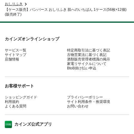
おしりふき
【ケース販売】パンパース おしりふき 肌へのいちばん 1ケース(56枚×12個)
(販売終了)
カインズオンラインショップ
サービス一覧
特定商取引法に基づく表記
サイトマップ
古物営業法に基づく表記
店舗情報
酒類販売管理者標識の掲示
家電リサイクルについて
BtoB掛け払い申込
お客様サポート
ショッピングガイド
プライバシーポリシー
利用規約
サイト利用条件・推奨環境
よくある質問
お問い合わせ
カインズ公式アプリ