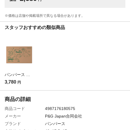
※価格は​店舗や​掲載場所で​異なる​場合が​あります。
スタッフおすすめの類似商品
パンパース ケース販売 おしりふき 肌へのいちばん 56枚×16パック (販売終了)
3,780
円
商品の詳細
商品コード
4987176180575
メーカー
P&G Japan合同会社
ブランド
パンパース