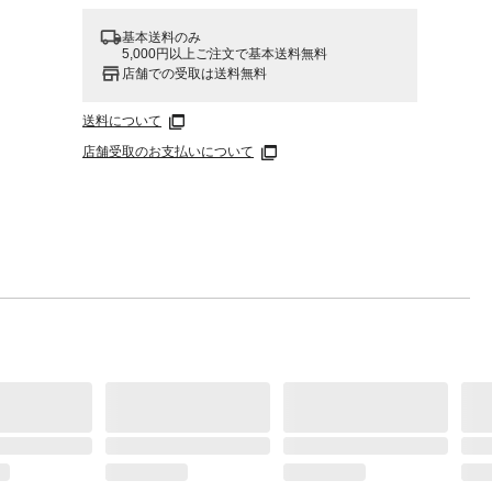
基本送料のみ
5,000円以上ご注文で基本送料無料
店舗での受取は送料無料
送料について
店舗受取のお支払いについて