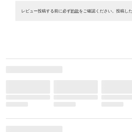
レビュー投稿する前に必ず
約款
をご確認ください。投稿し