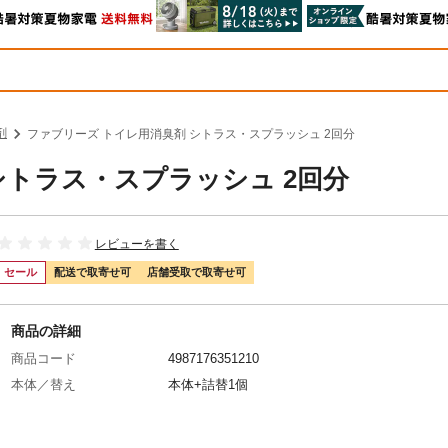
剤
ファブリーズ トイレ用消臭剤 シトラス・スプラッシュ 2回分
シトラス・スプラッシュ 2回分
レビューを書く
セール
配送で取寄せ可
店舗受取で取寄せ可
商品の詳細
商品コード
4987176351210
本体／替え
本体+詰替1個