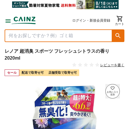
ログイン・新規会員登録
カート
レノア 超消臭 スポーツ フレッシュシトラスの香り
2020ml
レビューを書く
セール
配送で取寄せ可
店舗受取で取寄せ可