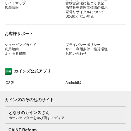
サイトマップ
古物営業法に基づく表記
店舗情報
酒類販売管理者標識の掲示
家電リサイクルについて
BtoB掛け払い申込
お客様サポート
ショッピングガイド
プライバシーポリシー
利用規約
サイト利用条件・推奨環境
よくある質問
お問い合わせ
カインズ公式アプリ
iOS版
Android版
カインズのその他のサイト
となりのカインズさん
ホームセンターを遊び倒すメディア
CAINZ Reform