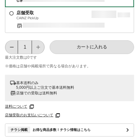
店舗受取
CAINZ PickUp
カートに入れる
最大注文数は
0
です
※価格は​店舗や​掲載場所で​異なる​場合が​あります。
基本送料のみ
5,000円以上ご注文で基本送料無料
店舗での受取は送料無料
送料について
店舗受取のお支払いについて
チラシ掲載
お得な商品多数！チラシ情報はこちら