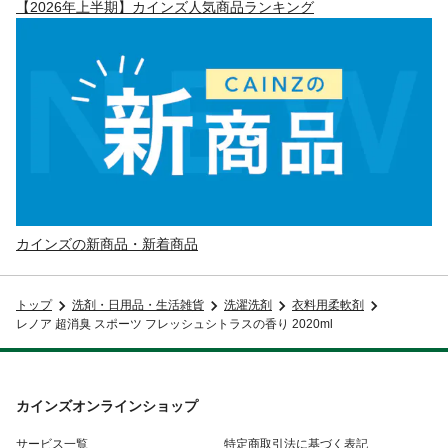
【2026年上半期】カインズ人気商品ランキング
カインズの新商品・新着商品
トップ
洗剤・日用品・生活雑貨
洗濯洗剤
衣料用柔軟剤
レノア 超消臭 スポーツ フレッシュシトラスの香り 2020ml
カインズオンラインショップ
サービス一覧
特定商取引法に基づく表記