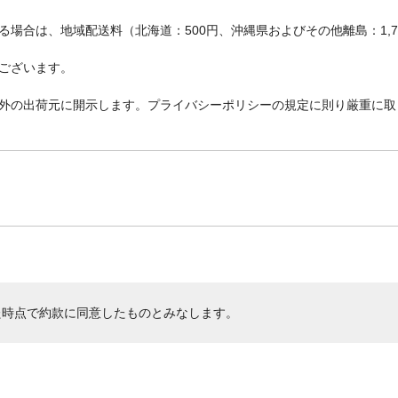
場合は、地域配送料（北海道：500円、沖縄県およびその他離島：1,
ございます。
外の出荷元に開示します。プライバシーポリシーの規定に則り厳重に取
た時点で約款に同意したものとみなします。