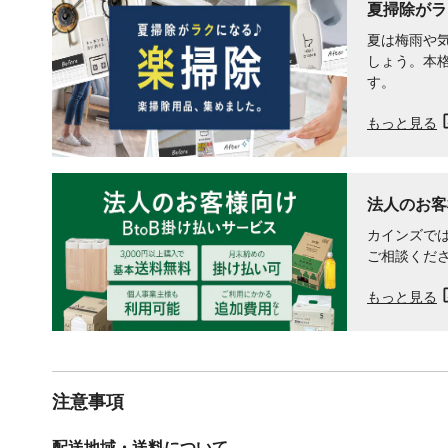
夏掃除がラ
夏は梅雨や
しょう。本
す。
もっと見る
法人のお客
カインズでは
ご相談くだ
もっと見る
注意事項
配送地域・送料について