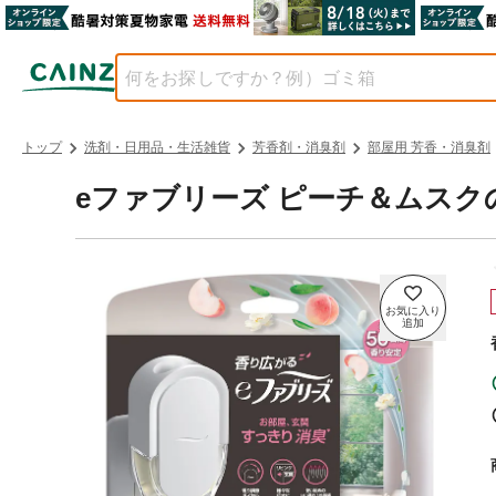
トップ
洗剤・日用品・生活雑貨
芳香剤・消臭剤
部屋用 芳香・消臭剤
eファブリーズ ピーチ＆ムスク