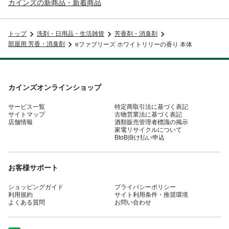
カインズの新商品・新着商品
トップ
洗剤・日用品・生活雑貨
芳香剤・消臭剤
部屋用 芳香・消臭剤
eファブリーズ ホワイトリリーの香り 本体
カインズオンラインショップ
サービス一覧
特定商取引法に基づく表記
サイトマップ
古物営業法に基づく表記
店舗情報
酒類販売管理者標識の掲示
家電リサイクルについて
BtoB掛け払い申込
お客様サポート
ショッピングガイド
プライバシーポリシー
利用規約
サイト利用条件・推奨環境
よくある質問
お問い合わせ