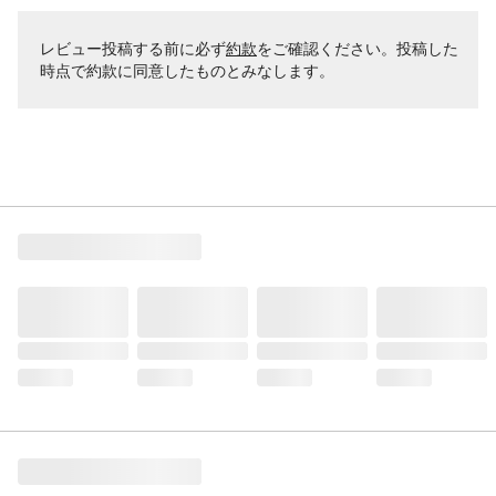
レビュー投稿する前に必ず
約款
をご確認ください。投稿した
時点で約款に同意したものとみなします。