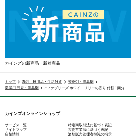
カインズの新商品・新着商品
トップ
洗剤・日用品・生活雑貨
芳香剤・消臭剤
部屋用 芳香・消臭剤
eファブリーズ ホワイトリリーの香り 付替 1回分
カインズオンラインショップ
サービス一覧
特定商取引法に基づく表記
サイトマップ
古物営業法に基づく表記
店舗情報
酒類販売管理者標識の掲示