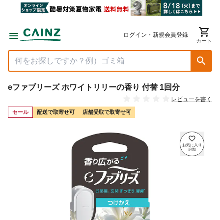
ログイン・新規会員登録
カート
eファブリーズ ホワイトリリーの香り 付替 1回分
レビューを書く
セール
配送で取寄せ可
店舗受取で取寄せ可