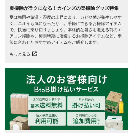
夏掃除がラクになる！カインズの楽掃除グッズ特集
夏は梅雨や気温・湿度の上昇により、カビや菌が発生しやす
く、ニオイも気になったり…。手軽にできるお掃除アイテム
で、快適に乗り切りましょう。本格的な暑さを迎える前のエ
アコン掃除や、梅雨時期に活躍するお掃除アイテムなど、季
節に合わせたおすすめアイテムをご紹介します。
もっと見る