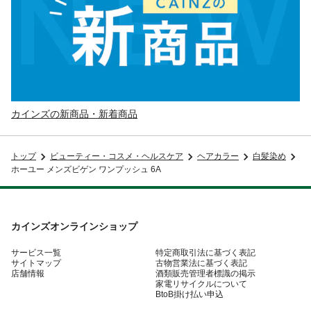
カインズの新商品・新着商品
トップ
ビューティー・コスメ・ヘルスケア
ヘアカラー
白髪染め
ホーユー メンズビゲン ワンプッシュ 6A
カインズオンラインショップ
サービス一覧
特定商取引法に基づく表記
サイトマップ
古物営業法に基づく表記
店舗情報
酒類販売管理者標識の掲示
家電リサイクルについて
BtoB掛け払い申込