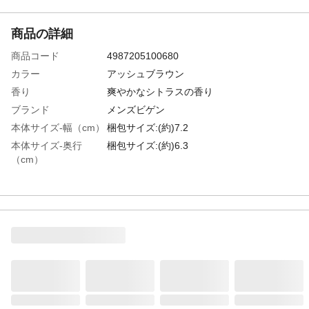
商品の詳細
商品コード
4987205100680
カラー
アッシュブラウン
香り
爽やかなシトラスの香り
ブランド
メンズビゲン
本体サイズ-幅（cm）
梱包サイズ:(約)7.2
本体サイズ-奥行
梱包サイズ:(約)6.3
（cm）
本体サイズ-高さ
梱包サイズ:(約)18.5
（cm）
特徴
●使い方簡単!ワンプッシュ ●ムラなく自然
な仕上がり ●生え際も髪全体もきちんと染
まるクリームタイプ ●毛髪保護成分配合
●残りは次に取っておけます
商品説明
●赤みを抑えたクールな黒褐色に染めたい方
に ●生え際から毛先まで白髪がムラなく染
める ●日にちがたっても赤みが出にくい