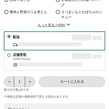
グ
豚肉と野菜のうま煮どん
さつまいもとかぼちゃのシ
チュー
もっと見る (+5件)
配送
店舗受取
CAINZ PickUp
カートに入れる
最大注文数は
0
です
※価格は​店舗や​掲載場所で​異なる​場合が​あります。