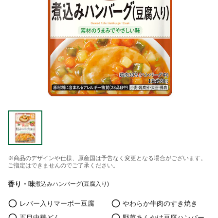
※商品のデザインや仕様、原産国は予告なく変更となる場合がございます。
ご指定はできませんのでご了承ください。
香り・味
煮込みハンバーグ(豆腐入り)
レバー入りマーボー豆腐
やわらか牛肉のすき焼き
五目中華どん
野菜あんかけ豆腐ハンバー