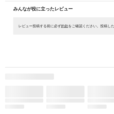
みんなが役に立ったレビュー
レビュー投稿する前に必ず
約款
をご確認ください。投稿し