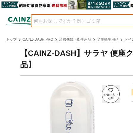
トップ
CAINZ-DASH PRO
清掃機器・衛生用品
労働衛生用品
トイ
【CAINZ-DASH】サラヤ 便
品】