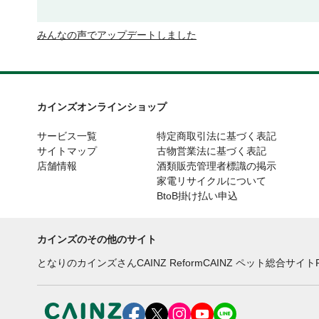
みんなの声でアップデートしました
カインズオンラインショップ
サービス一覧
特定商取引法に基づく表記
サイトマップ
古物営業法に基づく表記
店舗情報
酒類販売管理者標識の掲示
家電リサイクルについて
BtoB掛け払い申込
カインズのその他のサイト
となりのカインズさん
CAINZ Reform
CAINZ ペット総合サイト