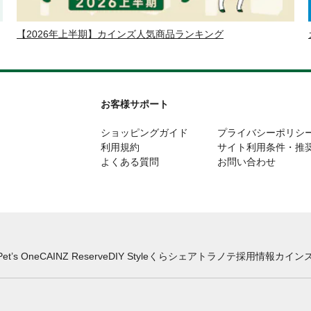
【2026年上半期】カインズ人気商品ランキング
お客様サポート
ショッピングガイド
プライバシーポリシ
利用規約
サイト利用条件・推
よくある質問
お問い合わせ
Pet’s One
CAINZ Reserve
DIY Style
くらシェア
トラノテ
採用情報
カインズ