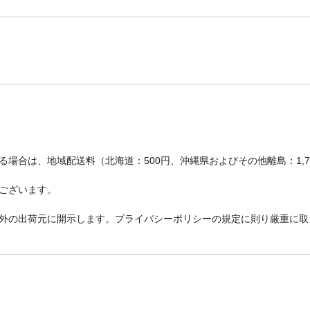
場合は、地域配送料（北海道：500円、沖縄県およびその他離島：1,
ございます。
外の出荷元に開示します。プライバシーポリシーの規定に則り厳重に取