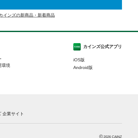
カインズの新商品・新着商品
カインズ公式アプリ
ー
iOS版
奨環境
Android版
 企業サイト
©
2026
CAINZ