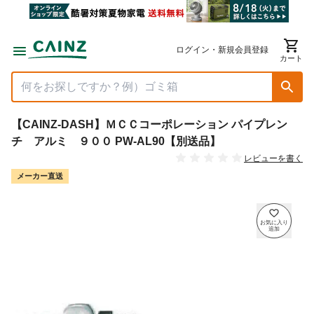
ログイン・新規会員登録
カート
【CAINZ-DASH】ＭＣＣコーポレーション パイプレン
チ アルミ ９００ PW-AL90【別送品】
レビューを書く
メーカー直送