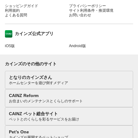
ショッピングガイド
プライバシーポリシー
利用規約
サイト利用条件・推奨環境
よくある質問
お問い合わせ
カインズ公式アプリ
iOS版
Android版
カインズのその他のサイト
となりのカインズさん
ホームセンターを遊び倒すメディア
CAINZ Reform
お住まいのメンテナンスとくらしのサポート
CAINZ ペット総合サイト
ペットとのくらしを彩るサービスをお届け
Pet’s One
カインズが展開するペットショップ