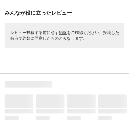
みんなが役に立ったレビュー
レビュー投稿する前に必ず
約款
をご確認ください。投稿した
時点で約款に同意したものとみなします。