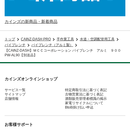
カインズの新商品・新着商品
トップ
CAINZ-DASH PRO
手作業工具
水道・空調配管用工具
パイプレンチ
パイプレンチ（アルミ製）
【CAINZ-DASH】ＭＣＣコーポレーション パイプレンチ アルミ ９００
PW-AL90【別送品】
カインズオンラインショップ
サービス一覧
特定商取引法に基づく表記
サイトマップ
古物営業法に基づく表記
店舗情報
酒類販売管理者標識の掲示
家電リサイクルについて
BtoB掛け払い申込
お客様サポート