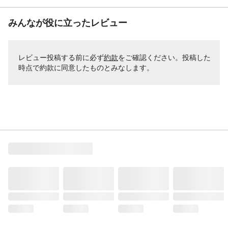
みんなが役に立ったレビュー
レビュー投稿する前に必ず
約款
をご確認ください。投稿した
時点で約款に同意したものとみなします。