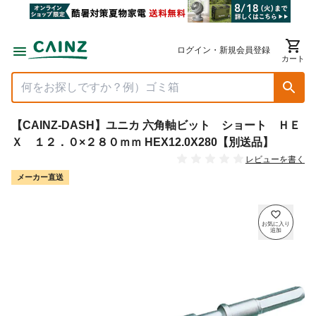
ログイン・新規会員登録
カート
【CAINZ-DASH】ユニカ 六角軸ビット ショート ＨＥ
Ｘ １２．０×２８０ｍｍ HEX12.0X280【別送品】
レビューを書く
メーカー直送