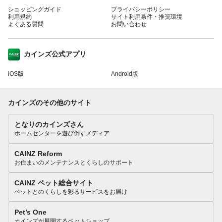
ショッピングガイド
プライバシーポリシー
利用規約
サイト利用条件・推奨環境
よくある質問
お問い合わせ
カインズ公式アプリ
iOS版
Android版
カインズのその他のサイト
となりのカインズさん
ホームセンターを遊び倒すメディア
CAINZ Reform
お住まいのメンテナンスとくらしのサポート
CAINZ ペット総合サイト
ペットとのくらしを彩るサービスをお届け
Pet’s One
カインズが展開するペットショップ