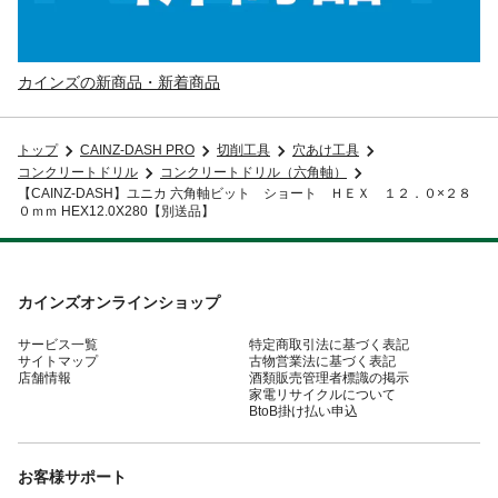
カインズの新商品・新着商品
トップ
CAINZ-DASH PRO
切削工具
穴あけ工具
コンクリートドリル
コンクリートドリル（六角軸）
【CAINZ-DASH】ユニカ 六角軸ビット ショート ＨＥＸ １２．０×２８
０ｍｍ HEX12.0X280【別送品】
カインズオンラインショップ
サービス一覧
特定商取引法に基づく表記
サイトマップ
古物営業法に基づく表記
店舗情報
酒類販売管理者標識の掲示
家電リサイクルについて
BtoB掛け払い申込
お客様サポート