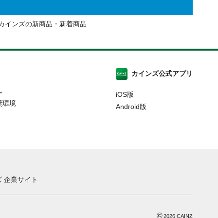
カインズの新商品・新着商品
カインズ公式アプリ
ー
iOS版
奨環境
Android版
 企業サイト
©
2026
CAINZ