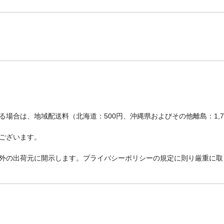
場合は、地域配送料（北海道：500円、沖縄県およびその他離島：1,
ございます。
外の出荷元に開示します。プライバシーポリシーの規定に則り厳重に取