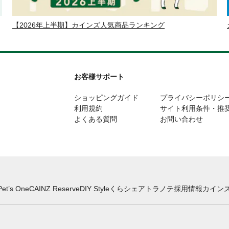
【2026年上半期】カインズ人気商品ランキング
お客様サポート
ショッピングガイド
プライバシーポリシ
利用規約
サイト利用条件・推
よくある質問
お問い合わせ
Pet’s One
CAINZ Reserve
DIY Style
くらシェア
トラノテ
採用情報
カインズ