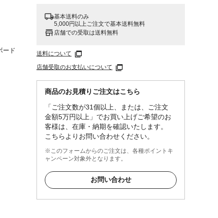
基本送料のみ
5,000円以上ご注文で基本送料無料
店舗での受取は送料無料
ボード
送料について
店舗受取のお支払いについて
商品のお見積りご注文はこちら
「ご注文数が31個以上、または、ご注文
金額5万円以上」でお買い上げご希望のお
客様は、在庫・納期を確認いたします。
こちらよりお問い合わせください。
※このフォームからのご注文は、各種ポイントキ
ャンペーン対象外となります。
お問い合わせ