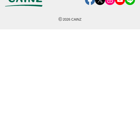
©
2026
CAINZ