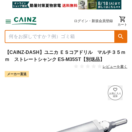
ログイン・新規会員登録
カート
【CAINZ-DASH】ユニカ ＥＳコアドリル マルチ３５ｍ
ｍ ストレートシャンク ES-M35ST【別送品】
レビューを書く
メーカー直送