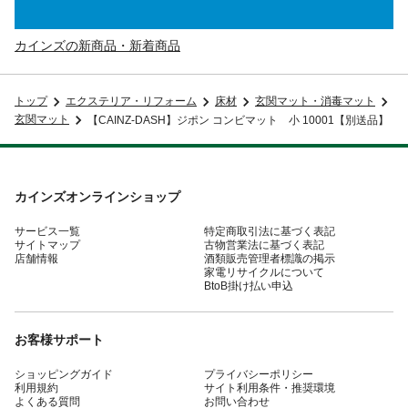
カインズの新商品・新着商品
トップ
エクステリア・リフォーム
床材
玄関マット・消毒マット
玄関マット
【CAINZ-DASH】ジポン コンビマット 小 10001【別送品】
カインズオンラインショップ
サービス一覧
特定商取引法に基づく表記
サイトマップ
古物営業法に基づく表記
店舗情報
酒類販売管理者標識の掲示
家電リサイクルについて
BtoB掛け払い申込
お客様サポート
ショッピングガイド
プライバシーポリシー
利用規約
サイト利用条件・推奨環境
よくある質問
お問い合わせ