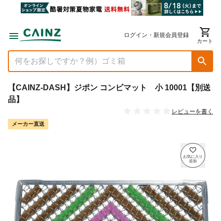
ログイン・新規会員登録
カート
【CAINZ-DASH】ジポン コンビマット 小 10001【別送
品】
レビューを書く
メーカー直送