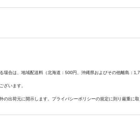
場合は、地域配送料（北海道：500円、沖縄県およびその他離島：1,
ございます。
外の出荷元に開示します。プライバシーポリシーの規定に則り厳重に取