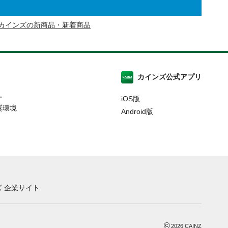
カインズの新商品・新着商品
カインズ公式アプリ
ー
iOS版
奨環境
Android版
 企業サイト
©
2026
CAINZ