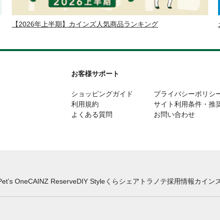
【2026年上半期】カインズ人気商品ランキング
お客様サポート
ショッピングガイド
プライバシーポリシ
利用規約
サイト利用条件・推
よくある質問
お問い合わせ
Pet’s One
CAINZ Reserve
DIY Style
くらシェア
トラノテ
採用情報
カインズ