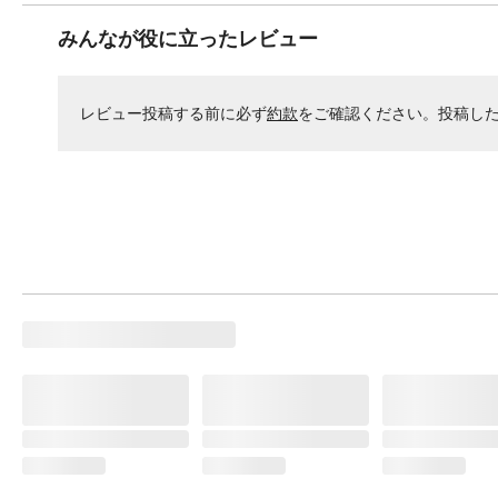
みんなが役に立ったレビュー
レビュー投稿する前に必ず
約款
をご確認ください。投稿し