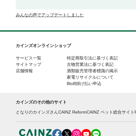
みんなの声でアップデートしました
カインズオンラインショップ
サービス一覧
特定商取引法に基づく表記
サイトマップ
古物営業法に基づく表記
店舗情報
酒類販売管理者標識の掲示
家電リサイクルについて
BtoB掛け払い申込
カインズのその他のサイト
となりのカインズさん
CAINZ Reform
CAINZ ペット総合サイト