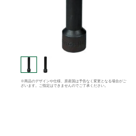
※商品のデザインや仕様、原産国は予告なく変更となる場合がご
ざいます。ご指定はできませんのでご了承ください。