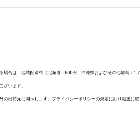
場合は、地域配送料（北海道：500円、沖縄県およびその他離島：1,
ございます。
外の出荷元に開示します。プライバシーポリシーの規定に則り厳重に取