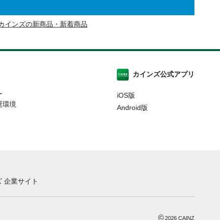
カインズの新商品・新着商品
カインズ公式アプリ
ー
iOS版
奨環境
Android版
 企業サイト
©
2026
CAINZ