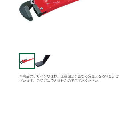
※商品のデザインや仕様、原産国は予告なく変更となる場合がご
ざいます。ご指定はできませんのでご了承ください。