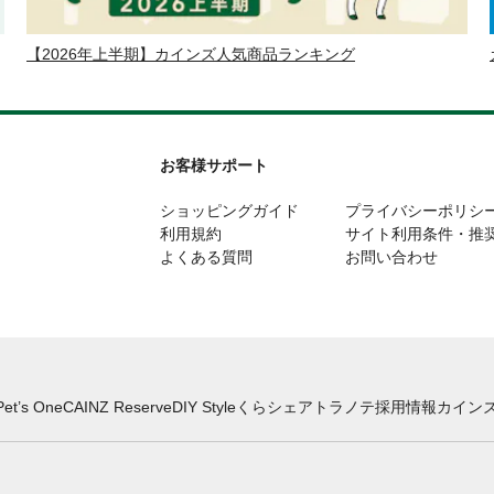
【2026年上半期】カインズ人気商品ランキング
お客様サポート
ショッピングガイド
プライバシーポリシ
利用規約
サイト利用条件・推
よくある質問
お問い合わせ
Pet’s One
CAINZ Reserve
DIY Style
くらシェア
トラノテ
採用情報
カインズ