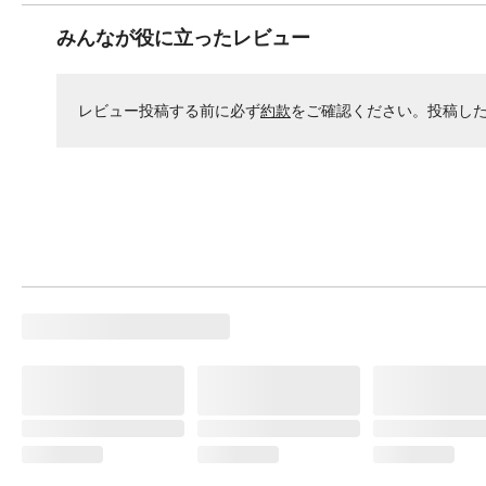
みんなが役に立ったレビュー
レビュー投稿する前に必ず
約款
をご確認ください。投稿し