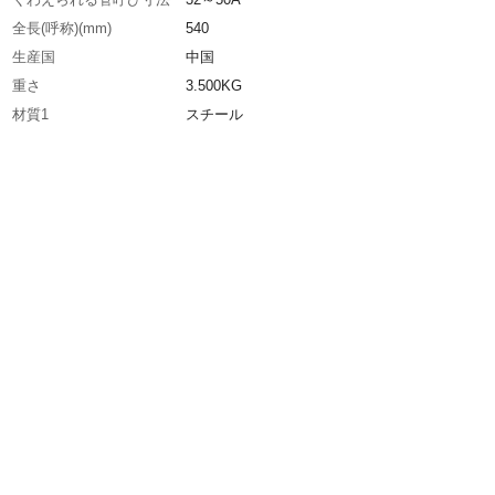
全長(呼称)(mm)
540
生産国
中国
重さ
3.500KG
材質1
スチール