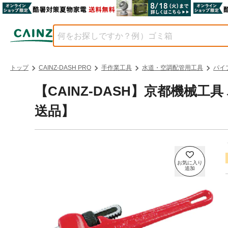
トップ
CAINZ-DASH PRO
手作業工具
水道・空調配管用工具
パイ
【CAINZ-DASH】京都機械工
送品】