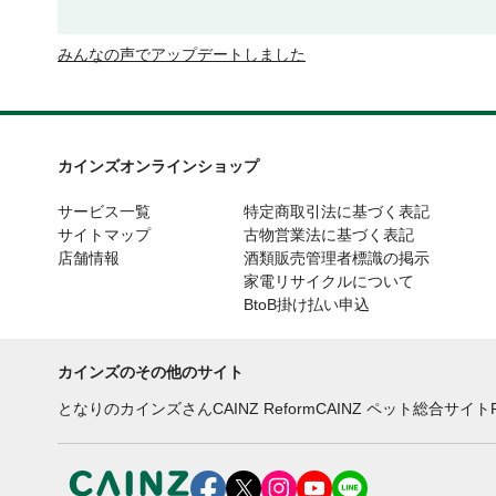
みんなの声でアップデートしました
カインズオンラインショップ
サービス一覧
特定商取引法に基づく表記
サイトマップ
古物営業法に基づく表記
店舗情報
酒類販売管理者標識の掲示
家電リサイクルについて
BtoB掛け払い申込
カインズのその他のサイト
となりのカインズさん
CAINZ Reform
CAINZ ペット総合サイト