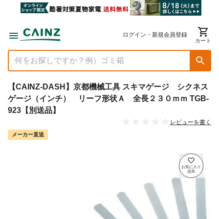
ログイン・新規会員登録
カート
【CAINZ-DASH】京都機械工具 スキマゲージ シクネス
ゲージ（インチ） リーフ形状Ａ 全長２３０ｍｍ TGB-
923【別送品】
レビューを書く
メーカー直送