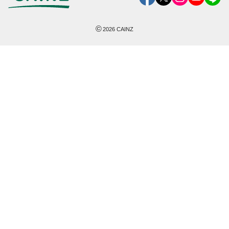
©
2026
CAINZ