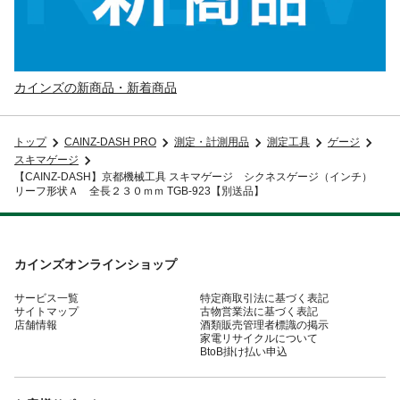
カインズの新商品・新着商品
トップ
CAINZ-DASH PRO
測定・計測用品
測定工具
ゲージ
スキマゲージ
【CAINZ-DASH】京都機械工具 スキマゲージ シクネスゲージ（インチ）
リーフ形状Ａ 全長２３０ｍｍ TGB-923【別送品】
カインズオンラインショップ
サービス一覧
特定商取引法に基づく表記
サイトマップ
古物営業法に基づく表記
店舗情報
酒類販売管理者標識の掲示
家電リサイクルについて
BtoB掛け払い申込