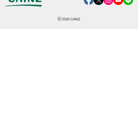
©
2026
CAINZ