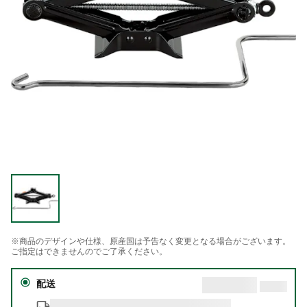
※商品のデザインや仕様、原産国は予告なく変更となる場合がございます。
ご指定はできませんのでご了承ください。
配送