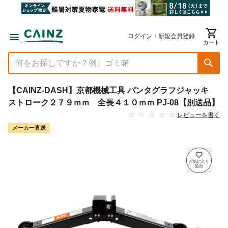
ログイン・新規会員登録
カート
【CAINZ-DASH】京都機械工具 パンタグラフジャッキ
ストローク２７９ｍｍ 全長４１０ｍｍ PJ-08【別送品】
レビューを書く
メーカー直送