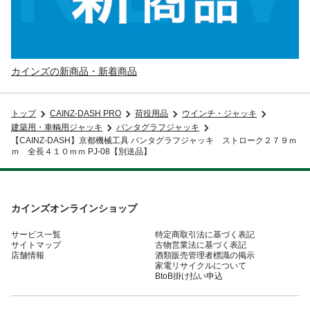
カインズの新商品・新着商品
トップ
CAINZ-DASH PRO
荷役用品
ウインチ・ジャッキ
建築用・車輌用ジャッキ
パンタグラフジャッキ
【CAINZ-DASH】京都機械工具 パンタグラフジャッキ ストローク２７９ｍ
ｍ 全長４１０ｍｍ PJ-08【別送品】
カインズオンラインショップ
サービス一覧
特定商取引法に基づく表記
サイトマップ
古物営業法に基づく表記
店舗情報
酒類販売管理者標識の掲示
家電リサイクルについて
BtoB掛け払い申込