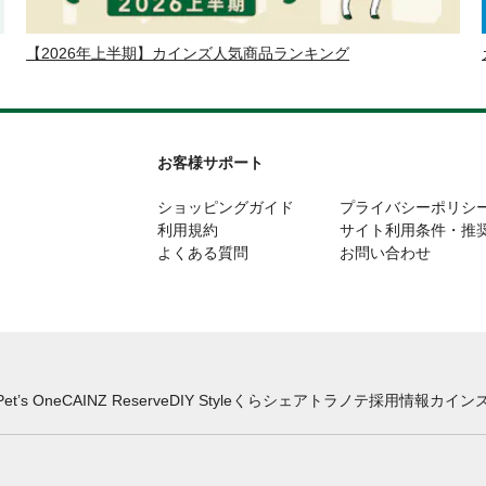
【2026年上半期】カインズ人気商品ランキング
お客様サポート
ショッピングガイド
プライバシーポリシ
利用規約
サイト利用条件・推
よくある質問
お問い合わせ
Pet’s One
CAINZ Reserve
DIY Style
くらシェア
トラノテ
採用情報
カインズ