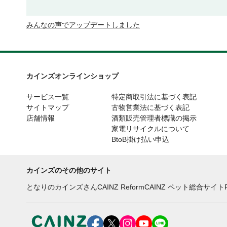
みんなの声でアップデートしました
カインズオンラインショップ
サービス一覧
特定商取引法に基づく表記
サイトマップ
古物営業法に基づく表記
店舗情報
酒類販売管理者標識の掲示
家電リサイクルについて
BtoB掛け払い申込
カインズのその他のサイト
となりのカインズさん
CAINZ Reform
CAINZ ペット総合サイト