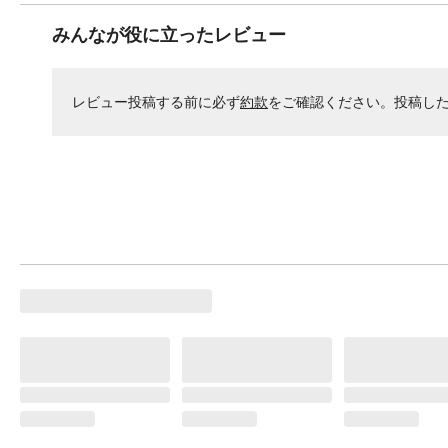
みんなが役に立ったレビュー
レビュー投稿する前に必ず
約款
をご確認ください。投稿し