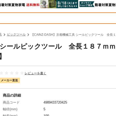
具
ピックツール
【CAINZ-DASH】京都機械工具 シールピックツール 全長１
工具 シールピックツール 全長１８７ｍ
】
レビューを書く
メーカー直送
商品の詳細
商品コード
4989433720425
軸径(mm)
5
軸長(mm)
100