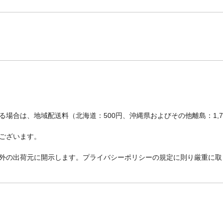
場合は、地域配送料（北海道：500円、沖縄県およびその他離島：1,
ございます。
外の出荷元に開示します。プライバシーポリシーの規定に則り厳重に取