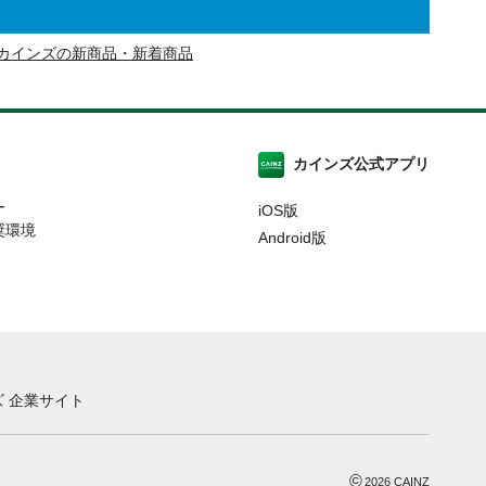
カインズの新商品・新着商品
カインズ公式アプリ
ー
iOS版
奨環境
Android版
 企業サイト
©
2026
CAINZ